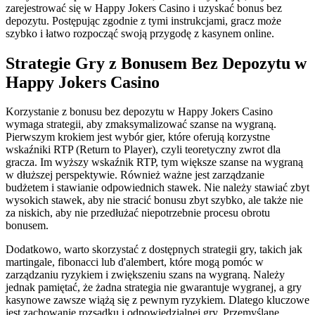
zarejestrować się w Happy Jokers Casino i uzyskać bonus bez
depozytu. Postępując zgodnie z tymi instrukcjami, gracz może
szybko i łatwo rozpocząć swoją przygodę z kasynem online.
Strategie Gry z Bonusem Bez Depozytu w
Happy Jokers Casino
Korzystanie z bonusu bez depozytu w Happy Jokers Casino
wymaga strategii, aby zmaksymalizować szanse na wygraną.
Pierwszym krokiem jest wybór gier, które oferują korzystne
wskaźniki RTP (Return to Player), czyli teoretyczny zwrot dla
gracza. Im wyższy wskaźnik RTP, tym większe szanse na wygraną
w dłuższej perspektywie. Również ważne jest zarządzanie
budżetem i stawianie odpowiednich stawek. Nie należy stawiać zbyt
wysokich stawek, aby nie stracić bonusu zbyt szybko, ale także nie
za niskich, aby nie przedłużać niepotrzebnie procesu obrotu
bonusem.
Dodatkowo, warto skorzystać z dostępnych strategii gry, takich jak
martingale, fibonacci lub d'alembert, które mogą pomóc w
zarządzaniu ryzykiem i zwiększeniu szans na wygraną. Należy
jednak pamiętać, że żadna strategia nie gwarantuje wygranej, a gry
kasynowe zawsze wiążą się z pewnym ryzykiem. Dlatego kluczowe
jest zachowanie rozsądku i odpowiedzialnej gry. Przemyślane