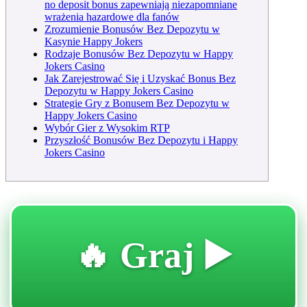
no deposit bonus zapewniają niezapomniane
wrażenia hazardowe dla fanów
Zrozumienie Bonusów Bez Depozytu w
Kasynie Happy Jokers
Rodzaje Bonusów Bez Depozytu w Happy
Jokers Casino
Jak Zarejestrować Się i Uzyskać Bonus Bez
Depozytu w Happy Jokers Casino
Strategie Gry z Bonusem Bez Depozytu w
Happy Jokers Casino
Wybór Gier z Wysokim RTP
Przyszłość Bonusów Bez Depozytu i Happy
Jokers Casino
🔥 Graj ▶️