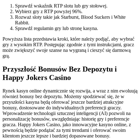
Sprawdź wskaźnik RTP slotu lub gry stołowej.
Wybierz gry z RTP powyżej 96%.
Rozważ sloty takie jak Starburst, Blood Suckers i White
Rabbit.
Sprawdź regulamin gry lub stronę kasyna.
Powyższa lista przedstawia kroki, które należy podjąć, aby wybrać
gry z wysokim RTP. Postępując zgodnie z tymi instrukcjami, gracz
może zwiększyć swoje szanse na wygraną i cieszyć się darmową
grą.
Przyszłość Bonusów Bez Depozytu i
Happy Jokers Casino
Rynek kasyn online dynamicznie się rozwija, a wraz z nim ewoluują
również bonusy bez depozytu. Możemy spodziewać się, że w
przyszłości kasyna będą oferować jeszcze bardziej atrakcyjne
bonusy, dostosowane do indywidualnych preferencji graczy.
Wprowadzenie technologii sztucznej inteligencji (AI) pozwoli na
personalizację bonusów, uwzględniając historię gry i preferencje
gracza. Happy Jokers Casino, jako innowacyjne kasyno online, z
pewnością będzie podążać za tymi trendami i oferować swoim
klientom jeszcze lepsze i bardziej dopasowane bonusy.