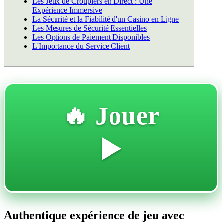
Les Jeux de Croupiers en Direct : Une
Expérience Immersive
La Sécurité et la Fiabilité d'un Casino en Ligne
Les Mesures de Sécurité Essentielles
Les Options de Paiement Disponibles
L'Importance du Service Client
🔥 Jouer
▶️
Authentique expérience de jeu avec