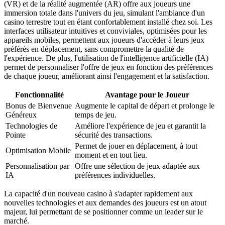
(VR) et de la réalité augmentée (AR) offre aux joueurs une
immersion totale dans l'univers du jeu, simulant l'ambiance d'un
casino terrestre tout en étant confortablement installé chez soi. Les
interfaces utilisateur intuitives et conviviales, optimisées pour les
appareils mobiles, permettent aux joueurs d'accéder à leurs jeux
préférés en déplacement, sans compromettre la qualité de
l'expérience. De plus, l'utilisation de l'intelligence artificielle (IA)
permet de personnaliser l'offre de jeux en fonction des préférences
de chaque joueur, améliorant ainsi l'engagement et la satisfaction.
Fonctionnalité
Avantage pour le Joueur
Bonus de Bienvenue
Augmente le capital de départ et prolonge le
Généreux
temps de jeu.
Technologies de
Améliore l'expérience de jeu et garantit la
Pointe
sécurité des transactions.
Permet de jouer en déplacement, à tout
Optimisation Mobile
moment et en tout lieu.
Personnalisation par
Offre une sélection de jeux adaptée aux
IA
préférences individuelles.
La capacité d'un nouveau casino à s'adapter rapidement aux
nouvelles technologies et aux demandes des joueurs est un atout
majeur, lui permettant de se positionner comme un leader sur le
marché.