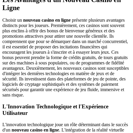
Ligne
Choisir un
nouveau casino en ligne
présente plusieurs avantages
distincts pour les joueurs. Premièrement, ces casinos sont souvent
plus enclins à offrir des bonus de bienvenue généreux et des
promotions attractives pour attirer une nouvelle clientèle. Ils
comprennent que pour se démarquer dans un marché concurrentiel,
il est essentiel de proposer des incitations financières qui
encouragent les joueurs à s'inscrire et à essayer leurs jeux. Ces
bonus peuvent prendre la forme de crédits gratuits, de tours gratuits
sur des machines à sous populaires, ou de programmes de fidélité
avantageux. Deuxièmement, les nouveaux casinos sont susceptibles
d'intégrer les dernières technologies en matière de jeux et de
sécurité. Ils investissent dans des plateformes de jeu de pointe, des
logiciels de cryptage sophistiqués et des systèmes de paiement
sécurisés pour garantir une expérience de jeu fluide, immersive et
sans risque.
L'Innovation Technologique et l'Expérience
Utilisateur
L'innovation technologique joue un rôle déterminant dans le succès
d'un
nouveau casino en ligne
. L'intégration de la réalité virtuelle