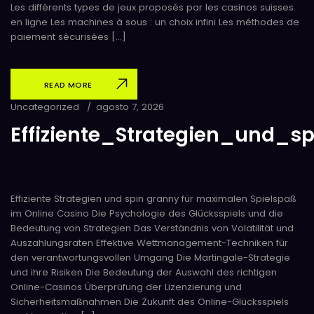
Les différents types de jeux proposés par les casinos suisses
en ligne Les machines à sous : un choix infini Les méthodes de
paiement sécurisées […]
READ MORE
Uncategorized
agosto 7, 2026
Effiziente_Strategien_und_
Effiziente Strategien und spin granny für maximalen Spielspaß
im Online Casino Die Psychologie des Glücksspiels und die
Bedeutung von Strategien Das Verständnis von Volatilität und
Auszahlungsraten Effektive Wettmanagement-Techniken für
den verantwortungsvollen Umgang Die Martingale-Strategie
und ihre Risiken Die Bedeutung der Auswahl des richtigen
Online-Casinos Überprüfung der Lizenzierung und
Sicherheitsmaßnahmen Die Zukunft des Online-Glücksspiels