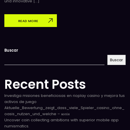
und innovative […]
READ MORE
Buscar
Buscar
Recent Posts
Investiga misiones beneficiosas en rioplay casino y mejora tus
activos de juego
Aktuelle_Bewertung_zeigt_dass_viele_Spieler_casino_ohne_
oasis_nutzen_und_welche – копія
Uncover coin collecting ambitions with superior mobile app
numismatics.