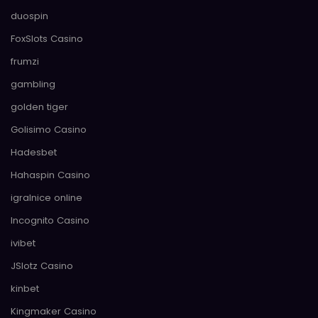
duospin
FoxSlots Casino
frumzi
gambling
golden tiger
Golisimo Casino
Hadesbet
Hahaspin Casino
igralnice online
Incognito Casino
ivibet
JSlotz Casino
kinbet
Kingmaker Casino