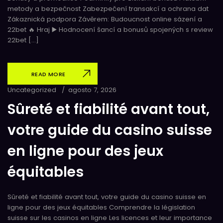
metody a bezpečnost Zabezpečení transakcí a ochrana dat
Zákaznická podpora Závěrem: Budoucnost online sázení a
22bet 🔥 Hraj ▶️ Hodnocení šancí a bonusů spojených s review
22bet […]
READ MORE
Uncategorized
agosto 7, 2026
Sûreté et fiabilité avant tout,
votre guide du casino suisse
en ligne pour des jeux
équitables
Sûreté et fiabilité avant tout, votre guide du casino suisse en
ligne pour des jeux équitables Comprendre la législation
suisse sur les casinos en ligne Les licences et leur importance