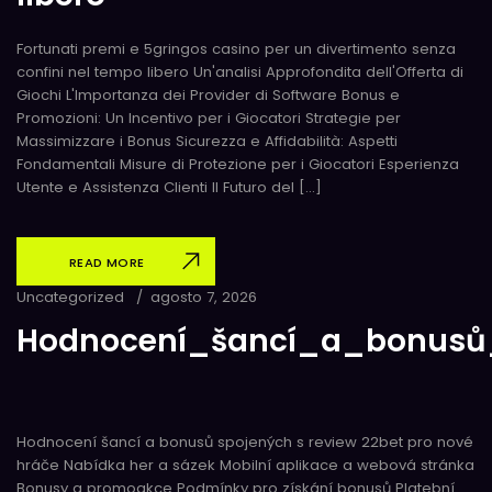
Fortunati premi e 5gringos casino per un divertimento senza
confini nel tempo libero Un'analisi Approfondita dell'Offerta di
Giochi L'Importanza dei Provider di Software Bonus e
Promozioni: Un Incentivo per i Giocatori Strategie per
Massimizzare i Bonus Sicurezza e Affidabilità: Aspetti
Fondamentali Misure di Protezione per i Giocatori Esperienza
Utente e Assistenza Clienti Il Futuro del […]
READ MORE
Uncategorized
agosto 7, 2026
Hodnocení_šancí_a_bonusů
Hodnocení šancí a bonusů spojených s review 22bet pro nové
hráče Nabídka her a sázek Mobilní aplikace a webová stránka
Bonusy a promoakce Podmínky pro získání bonusů Platební