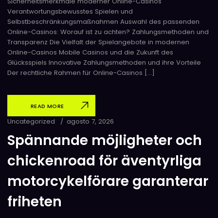
Sicherheitsmerkmale moderner Online-Casinos
Verantwortungsbewusstes Spielen und
Selbstbeschränkungsmaßnahmen Auswahl des passenden
Online-Casinos: Worauf ist zu achten? Zahlungsmethoden und
Transparenz Die Vielfalt der Spielangebote in modernen
Online-Casinos Mobile Casinos und die Zukunft des
Glücksspiels Innovative Zahlungsmethoden und ihre Vorteile
Der rechtliche Rahmen für Online-Casinos […]
READ MORE
Uncategorized
agosto 7, 2026
Spännande möjligheter och
chickenroad för äventyrliga
motorcykelförare garanterar
friheten