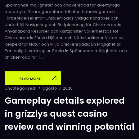
Spännande möjligheter och chickenroad för äventyrliga
motorcykelförare garanterar friheten Utmaningar och
Förberedelser inför Chickenroads Viktiga Kontroller och
Underhåll Navigering och Ruttplanering för Chickenroads
Användbara Resurser och Karttjänster Säkerhetstips för
Chickenroads Första Hjälpen och Nödsituationer Vikten av
Respekt för Natur och Miljö Chickenroads: En Möjlighet till
Personlig Utveckling 🔥 Spela ▶️ Spännande möjligheter och
chickenroad för […]
READ MORE
Uncategorized
agosto 7, 2026
Gameplay details explored
in grizzlys quest casino
review and winning potential