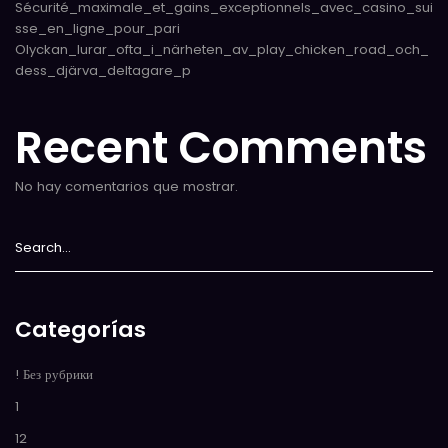
Sécurité_maximale_et_gains_exceptionnels_avec_casino_sui
sse_en_ligne_pour_pari
Olyckan_lurar_ofta_i_närheten_av_play_chicken_road_och_
dess_djärva_deltagare_p
Recent Comments
No hay comentarios que mostrar.
Search…
Categorías
! Без рубрики
1
12