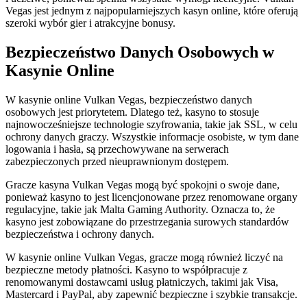
Vegas jest jednym z najpopularniejszych kasyn online, które oferują
szeroki wybór gier i atrakcyjne bonusy.
Bezpieczeństwo Danych Osobowych w
Kasynie Online
W kasynie online Vulkan Vegas, bezpieczeństwo danych
osobowych jest priorytetem. Dlatego też, kasyno to stosuje
najnowocześniejsze technologie szyfrowania, takie jak SSL, w celu
ochrony danych graczy. Wszystkie informacje osobiste, w tym dane
logowania i hasła, są przechowywane na serwerach
zabezpieczonych przed nieuprawnionym dostępem.
Gracze kasyna Vulkan Vegas mogą być spokojni o swoje dane,
ponieważ kasyno to jest licencjonowane przez renomowane organy
regulacyjne, takie jak Malta Gaming Authority. Oznacza to, że
kasyno jest zobowiązane do przestrzegania surowych standardów
bezpieczeństwa i ochrony danych.
W kasynie online Vulkan Vegas, gracze mogą również liczyć na
bezpieczne metody płatności. Kasyno to współpracuje z
renomowanymi dostawcami usług płatniczych, takimi jak Visa,
Mastercard i PayPal, aby zapewnić bezpieczne i szybkie transakcje.