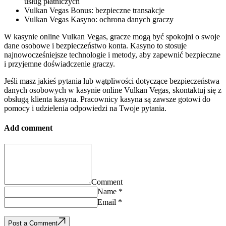
usług płatniczych
Vulkan Vegas Bonus: bezpieczne transakcje
Vulkan Vegas Kasyno: ochrona danych graczy
W kasynie online Vulkan Vegas, gracze mogą być spokojni o swoje
dane osobowe i bezpieczeństwo konta. Kasyno to stosuje
najnowocześniejsze technologie i metody, aby zapewnić bezpieczne
i przyjemne doświadczenie graczy.
Jeśli masz jakieś pytania lub wątpliwości dotyczące bezpieczeństwa
danych osobowych w kasynie online Vulkan Vegas, skontaktuj się z
obsługą klienta kasyna. Pracownicy kasyna są zawsze gotowi do
pomocy i udzielenia odpowiedzi na Twoje pytania.
Add comment
Comment
Name *
Email *
Post a Comment