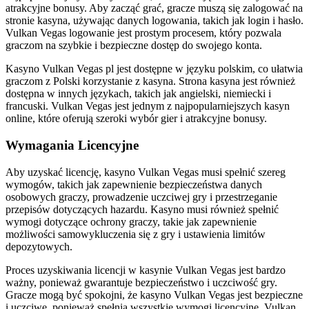
atrakcyjne bonusy. Aby zacząć grać, gracze muszą się zalogować na
stronie kasyna, używając danych logowania, takich jak login i hasło.
Vulkan Vegas logowanie jest prostym procesem, który pozwala
graczom na szybkie i bezpieczne dostęp do swojego konta.
Kasyno Vulkan Vegas pl jest dostępne w języku polskim, co ułatwia
graczom z Polski korzystanie z kasyna. Strona kasyna jest również
dostępna w innych językach, takich jak angielski, niemiecki i
francuski. Vulkan Vegas jest jednym z najpopularniejszych kasyn
online, które oferują szeroki wybór gier i atrakcyjne bonusy.
Wymagania Licencyjne
Aby uzyskać licencję, kasyno Vulkan Vegas musi spełnić szereg
wymogów, takich jak zapewnienie bezpieczeństwa danych
osobowych graczy, prowadzenie uczciwej gry i przestrzeganie
przepisów dotyczących hazardu. Kasyno musi również spełnić
wymogi dotyczące ochrony graczy, takie jak zapewnienie
możliwości samowykluczenia się z gry i ustawienia limitów
depozytowych.
Proces uzyskiwania licencji w kasynie Vulkan Vegas jest bardzo
ważny, ponieważ gwarantuje bezpieczeństwo i uczciwość gry.
Gracze mogą być spokojni, że kasyno Vulkan Vegas jest bezpieczne
i uczciwe, ponieważ spełnia wszystkie wymogi licencyjne. Vulkan