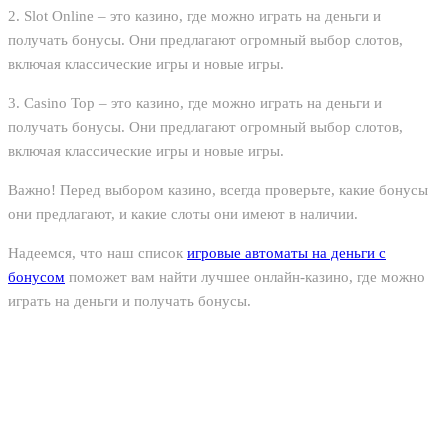
2. Slot Online – это казино, где можно играть на деньги и
получать бонусы. Они предлагают огромный выбор слотов,
включая классические игры и новые игры.
3. Casino Top – это казино, где можно играть на деньги и
получать бонусы. Они предлагают огромный выбор слотов,
включая классические игры и новые игры.
Важно! Перед выбором казино, всегда проверьте, какие бонусы
они предлагают, и какие слоты они имеют в наличии.
Надеемся, что наш список
игровые автоматы на деньги с
бонусом
поможет вам найти лучшее онлайн-казино, где можно
играть на деньги и получать бонусы.
Топ-5 казино с