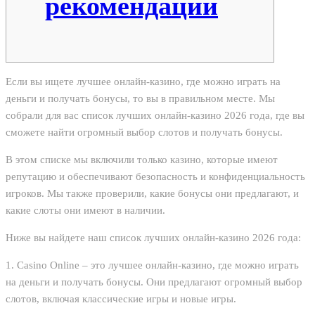
рекомендации
Если вы ищете лучшее онлайн-казино, где можно играть на
деньги и получать бонусы, то вы в правильном месте. Мы
собрали для вас список лучших онлайн-казино 2026 года, где вы
сможете найти огромный выбор слотов и получать бонусы.
В этом списке мы включили только казино, которые имеют
репутацию и обеспечивают безопасность и конфиденциальность
игроков. Мы также проверили, какие бонусы они предлагают, и
какие слоты они имеют в наличии.
Ниже вы найдете наш список лучших онлайн-казино 2026 года:
1. Casino Online – это лучшее онлайн-казино, где можно играть
на деньги и получать бонусы. Они предлагают огромный выбор
слотов, включая классические игры и новые игры.