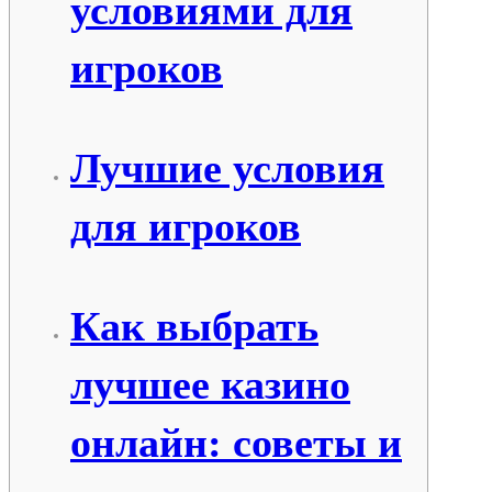
условиями для
игроков
Лучшие условия
для игроков
Как выбрать
лучшее казино
онлайн: советы и