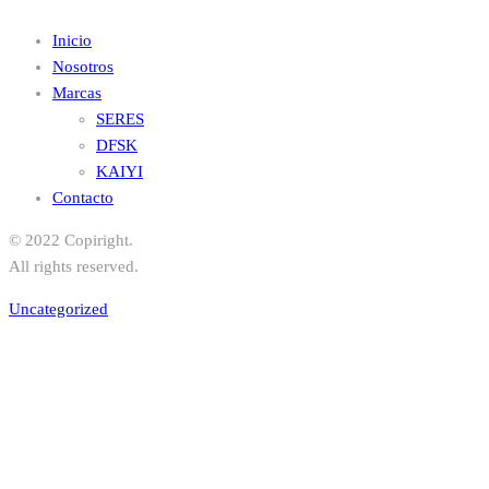
Inicio
Nosotros
Marcas
SERES
DFSK
KAIYI
Contacto
© 2022 Copiright.
All rights reserved.
Uncategorized
Лучшие казино онлайн 2026
года – большой выбор слотов и
бонусов