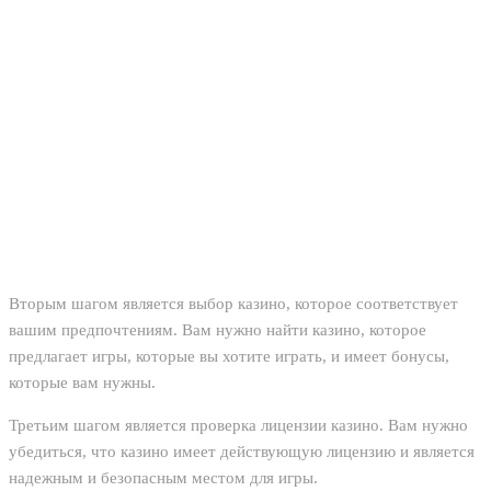
лучшее казино
онлайн: советы и
рекомендации
Вторым шагом является выбор казино, которое соответствует
вашим предпочтениям. Вам нужно найти казино, которое
предлагает игры, которые вы хотите играть, и имеет бонусы,
которые вам нужны.
Третьим шагом является проверка лицензии казино. Вам нужно
убедиться, что казино имеет действующую лицензию и является
надежным и безопасным местом для игры.