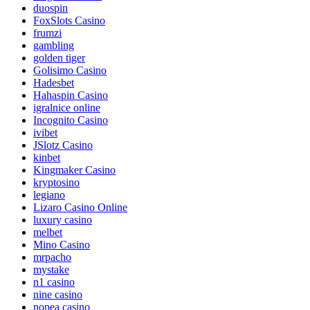
duospin
FoxSlots Casino
frumzi
gambling
golden tiger
Golisimo Casino
Hadesbet
Hahaspin Casino
igralnice online
Incognito Casino
ivibet
JSlotz Casino
kinbet
Kingmaker Casino
kryptosino
legiano
Lizaro Casino Online
luxury casino
melbet
Mino Casino
mrpacho
mystake
n1 casino
nine casino
nopea casino