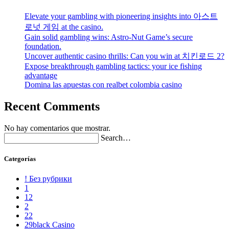
Elevate your gambling with pioneering insights into 아스트
로넛 게임 at the casino.
Gain solid gambling wins: Astro-Nut Game’s secure
foundation.
Uncover authentic casino thrills: Can you win at 치킨로드 2?
Expose breakthrough gambling tactics: your ice fishing
advantage
Domina las apuestas con realbet colombia casino
Recent Comments
No hay comentarios que mostrar.
Search…
Categorías
! Без рубрики
1
12
2
22
29black Casino