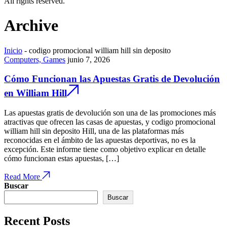
All rights reserved.
Archive
Inicio
-
codigo promocional william hill sin deposito
Computers, Games
junio 7, 2026
Cómo Funcionan las Apuestas Gratis de Devolución
en William Hill
Las apuestas gratis de devolución son una de las promociones más
atractivas que ofrecen las casas de apuestas, y codigo promocional
william hill sin deposito Hill, una de las plataformas más
reconocidas en el ámbito de las apuestas deportivas, no es la
excepción. Este informe tiene como objetivo explicar en detalle
cómo funcionan estas apuestas, […]
Read More
Buscar
Buscar
Recent Posts