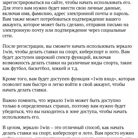
зарегистрироваться на сайте, чтобы начать использовать его.
Для этого вам нужно будет ввести свои личные данные,
включая имя, фамилию, адрес электронной почты и пароль.
Вам также может потребоваться подтверждение вашего
аккаунта, которое может быть сделано, отправив письмо на
электронную почту или подтверждение через социальные
сети.
После регистрации, вы сможете начать использовать зеркало
1win, чтобы делать ставки на спорт, киберспорт и лото. Вам
будет доступен широкий спектр функций, включая
возможность делать ставки на различные виды спорта, такие
как футбол, баскетбол, хоккей и т.д.
Кроме того, вам будет доступен функция «1win вход», которая
позволит вам быстро и легко войти в свой аккаунт, чтобы
начать делать ставки.
Важно помнить, что зеркало 1win может быть доступно
только в определенных странах, поэтому вам нужно будет
убедиться, что вы находитесь в зоне доступа, чтобы начать
использовать его.
В целом, зеркало 1win – это отличный способ, как начать
делать ставки на спорт, киберспорт и лото. Вам просто нужно