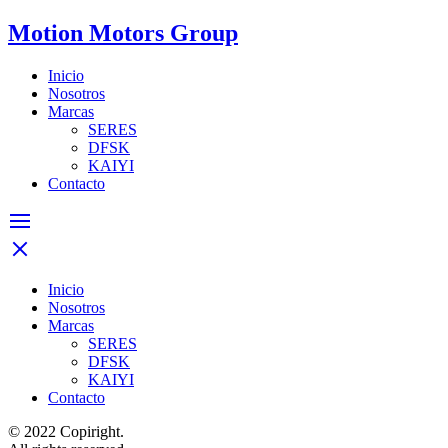
Motion Motors Group
Inicio
Nosotros
Marcas
SERES
DFSK
KAIYI
Contacto
Inicio
Nosotros
Marcas
SERES
DFSK
KAIYI
Contacto
© 2022 Copiright.