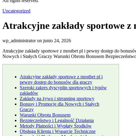
All rights reserved.
Uncategorized
Atrakcyjne zakłady sportowe z 
wp_administrator on junio 24, 2026
Atrakcyjne zakłady sportowe z mostbet pl i pewny dostęp do bonusó
Nowych i Stałych Graczy Warunki Obrotu Bonusem Bezpieczeństwo i 
Atrakcyjne zakłady sportowe z mostbet pl i
pewny dostęp do bonusów dla graczy
Szeroki zakres dyscyplin sportowych i typów
zakładów
Zakłady na żywo i streaming sportowy
Bonusy i Promocje dla Nowych i Stałych
Graczy
Warunki Obrotu Bonusem
Bezpieczeństwo i Legalność Działania
Metody Płatności i Wypłaty Środków
Obsługa Klienta i Wsparcie Techniczne