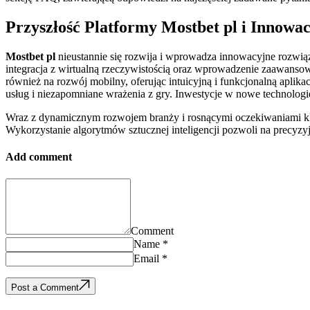
Przyszłość Platformy Mostbet pl i Innowac
Mostbet pl
nieustannie się rozwija i wprowadza innowacyjne rozwiąz
integracja z wirtualną rzeczywistością oraz wprowadzenie zaawans
również na rozwój mobilny, oferując intuicyjną i funkcjonalną aplik
usług i niezapomniane wrażenia z gry. Inwestycje w nowe technologie 
Wraz z dynamicznym rozwojem branży i rosnącymi oczekiwaniami k
Wykorzystanie algorytmów sztucznej inteligencji pozwoli na precyzyj
Add comment
Comment
Name *
Email *
Post a Comment