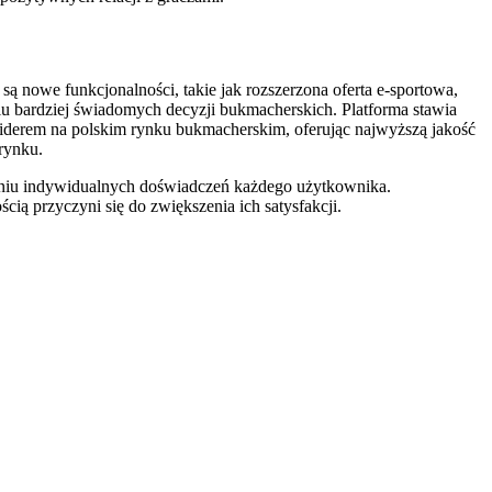
ą nowe funkcjonalności, takie jak rozszerzona oferta e-sportowa,
u bardziej świadomych decyzji bukmacherskich. Platforma stawia
liderem na polskim rynku bukmacherskim, oferując najwyższą jakość
 rynku.
rczaniu indywidualnych doświadczeń każdego użytkownika.
ią przyczyni się do zwiększenia ich satysfakcji.