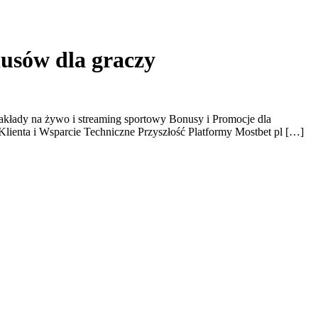
nusów dla graczy
akłady na żywo i streaming sportowy Bonusy i Promocje dla
ienta i Wsparcie Techniczne Przyszłość Platformy Mostbet pl […]