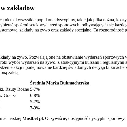
pów zakładów
 niemal wszystkie popularne dyscypliny, takie jak piłka nożna, koszyk
wybierać spośród setek wydarzeń sportowych, odbywających się każdeg
stemowe, zakłady na żywo oraz zakłady specjalne. Ta różnorodność p
akłady na żywo. Pozwalają one na obstawianie wydarzeń sportowych w t
szeroki wybór wydarzeń na żywo, z atrakcyjnymi kursami i regularnymi
zenie akcji i podejmowanie bardziej świadomych decyzji bukmachers
oną zaletą.
Średnia Marża Bukmacherska
ki, Rzuty Rożne
5-7%
ów Gracza
6-8%
y
5-7%
w
7-9%
kmacherskiej
Mostbet pl
. Oczywiście, dostępność dyscyplin sportowy