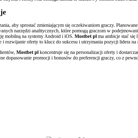
je
ania, aby sprostać zmieniającym się oczekiwaniom graczy. Planowane s
owanych narzędzi analitycznych, które pomogą graczom w podejmowani
ację mobilną na systemy Android i iOS.
Mostbet pl
ma ambicje stać się 
i rozwijanie oferty to klucz do sukcesu i utrzymania pozycji lidera na
lientów,
Mostbet pl
koncentruje się na personalizacji oferty i dosta
ne dopasowanie promocji i bonusów do preferencji graczy, co z pewnośc