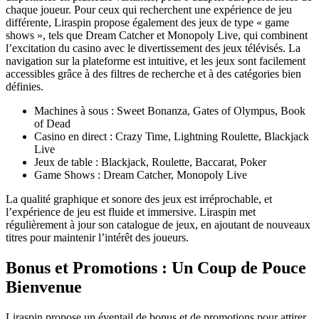
chaque joueur. Pour ceux qui recherchent une expérience de jeu
différente, Liraspin propose également des jeux de type « game
shows », tels que Dream Catcher et Monopoly Live, qui combinent
l’excitation du casino avec le divertissement des jeux télévisés. La
navigation sur la plateforme est intuitive, et les jeux sont facilement
accessibles grâce à des filtres de recherche et à des catégories bien
définies.
Machines à sous : Sweet Bonanza, Gates of Olympus, Book
of Dead
Casino en direct : Crazy Time, Lightning Roulette, Blackjack
Live
Jeux de table : Blackjack, Roulette, Baccarat, Poker
Game Shows : Dream Catcher, Monopoly Live
La qualité graphique et sonore des jeux est irréprochable, et
l’expérience de jeu est fluide et immersive. Liraspin met
régulièrement à jour son catalogue de jeux, en ajoutant de nouveaux
titres pour maintenir l’intérêt des joueurs.
Bonus et Promotions : Un Coup de Pouce
Bienvenue
Liraspin propose un éventail de bonus et de promotions pour attirer