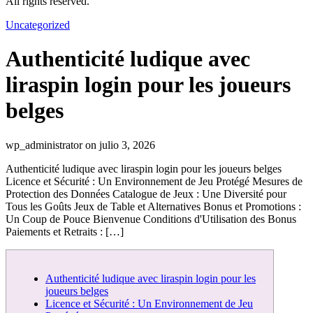
All rights reserved.
Uncategorized
Authenticité ludique avec
liraspin login pour les joueurs
belges
wp_administrator on julio 3, 2026
Authenticité ludique avec liraspin login pour les joueurs belges
Licence et Sécurité : Un Environnement de Jeu Protégé Mesures de
Protection des Données Catalogue de Jeux : Une Diversité pour
Tous les Goûts Jeux de Table et Alternatives Bonus et Promotions :
Un Coup de Pouce Bienvenue Conditions d'Utilisation des Bonus
Paiements et Retraits : […]
Authenticité ludique avec liraspin login pour les
joueurs belges
Licence et Sécurité : Un Environnement de Jeu