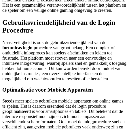
Het is een gezamenlijke verantwoordelijkheid tussen het platform en
de speler om een veilige online gaming omgeving te creëren.
Gebruiksvriendelijkheid van de Login
Procedure
Naast veiligheid is ook de gebruiksvriendelijkheid van de
fortunicas login
procedure van groot belang. Een complex of
onduidelijk inlogproces kan spelers afschrikken en leiden tot
frustratie. Het platform moet streven naar een eenvoudige en
intuïtieve inlogervaring, waarbij spelers snel en gemakkelijk toegang
hebben tot hun accounts. Dit kan worden bereikt door middel van
duidelijke instructies, een overzichtelijke interface en de
mogelijkheid om wachtwoorden te resetten of te herstellen.
Optimalisatie voor Mobiele Apparaten
Steeds meer spelers gebruiken mobiele apparaten om online games
te spelen. Het is daarom essentieel dat de login procedure
geoptimaliseerd is voor smartphones en tablets. Dit betekent dat de
interface responsief moet zijn en zich moet aanpassen aan
verschillende schermformaten. Ook moet de inlogprocedure snel en
efficiënt zijn, aangezien mobiele gebruikers vaak onderweg zijn en