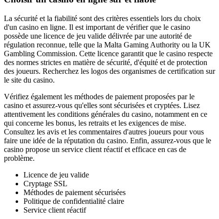
La sécurité et la fiabilité sont des critères essentiels lors du choix
d'un casino en ligne. Il est important de vérifier que le casino
possède une licence de jeu valide délivrée par une autorité de
régulation reconnue, telle que la Malta Gaming Authority ou la UK
Gambling Commission. Cette licence garantit que le casino respecte
des normes strictes en matière de sécurité, d'équité et de protection
des joueurs. Recherchez les logos des organismes de certification sur
le site du casino.
Vérifiez également les méthodes de paiement proposées par le
casino et assurez-vous qu'elles sont sécurisées et cryptées. Lisez
attentivement les conditions générales du casino, notamment en ce
qui concerne les bonus, les retraits et les exigences de mise.
Consultez les avis et les commentaires d'autres joueurs pour vous
faire une idée de la réputation du casino. Enfin, assurez-vous que le
casino propose un service client réactif et efficace en cas de
problème.
Licence de jeu valide
Cryptage SSL
Méthodes de paiement sécurisées
Politique de confidentialité claire
Service client réactif