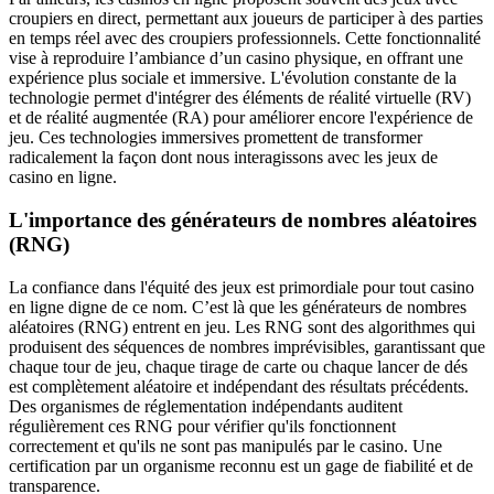
croupiers en direct, permettant aux joueurs de participer à des parties
en temps réel avec des croupiers professionnels. Cette fonctionnalité
vise à reproduire l’ambiance d’un casino physique, en offrant une
expérience plus sociale et immersive. L'évolution constante de la
technologie permet d'intégrer des éléments de réalité virtuelle (RV)
et de réalité augmentée (RA) pour améliorer encore l'expérience de
jeu. Ces technologies immersives promettent de transformer
radicalement la façon dont nous interagissons avec les jeux de
casino en ligne.
L'importance des générateurs de nombres aléatoires
(RNG)
La confiance dans l'équité des jeux est primordiale pour tout casino
en ligne digne de ce nom. C’est là que les générateurs de nombres
aléatoires (RNG) entrent en jeu. Les RNG sont des algorithmes qui
produisent des séquences de nombres imprévisibles, garantissant que
chaque tour de jeu, chaque tirage de carte ou chaque lancer de dés
est complètement aléatoire et indépendant des résultats précédents.
Des organismes de réglementation indépendants auditent
régulièrement ces RNG pour vérifier qu'ils fonctionnent
correctement et qu'ils ne sont pas manipulés par le casino. Une
certification par un organisme reconnu est un gage de fiabilité et de
transparence.