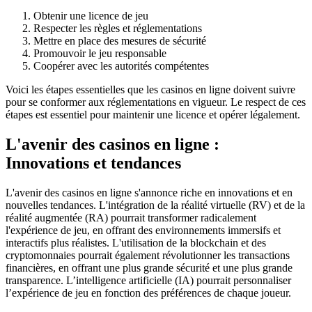
Obtenir une licence de jeu
Respecter les règles et réglementations
Mettre en place des mesures de sécurité
Promouvoir le jeu responsable
Coopérer avec les autorités compétentes
Voici les étapes essentielles que les casinos en ligne doivent suivre
pour se conformer aux réglementations en vigueur. Le respect de ces
étapes est essentiel pour maintenir une licence et opérer légalement.
L'avenir des casinos en ligne :
Innovations et tendances
L'avenir des casinos en ligne s'annonce riche en innovations et en
nouvelles tendances. L'intégration de la réalité virtuelle (RV) et de la
réalité augmentée (RA) pourrait transformer radicalement
l'expérience de jeu, en offrant des environnements immersifs et
interactifs plus réalistes. L'utilisation de la blockchain et des
cryptomonnaies pourrait également révolutionner les transactions
financières, en offrant une plus grande sécurité et une plus grande
transparence. L’intelligence artificielle (IA) pourrait personnaliser
l’expérience de jeu en fonction des préférences de chaque joueur.