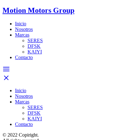
Motion Motors Group
Inicio
Nosotros
Marcas
SERES
DFSK
KAIYI
Contacto
Inicio
Nosotros
Marcas
SERES
DFSK
KAIYI
Contacto
© 2022 Copiright.