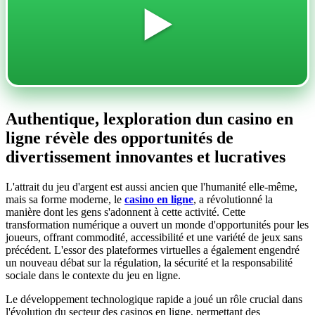
▶️
Authentique, lexploration dun casino en
ligne révèle des opportunités de
divertissement innovantes et lucratives
L'attrait du jeu d'argent est aussi ancien que l'humanité elle-même,
mais sa forme moderne, le
casino en ligne
, a révolutionné la
manière dont les gens s'adonnent à cette activité. Cette
transformation numérique a ouvert un monde d'opportunités pour les
joueurs, offrant commodité, accessibilité et une variété de jeux sans
précédent. L'essor des plateformes virtuelles a également engendré
un nouveau débat sur la régulation, la sécurité et la responsabilité
sociale dans le contexte du jeu en ligne.
Le développement technologique rapide a joué un rôle crucial dans
l'évolution du secteur des casinos en ligne, permettant des