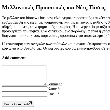
Μελλοντικές Προοπτικές και Νέες Τάσεις
Το μέλλον του bionews business είναι γεμάτο προοπτικές και νέες τ
ενσωμάτωση της τεχνητής νοημοσύνης και της μηχανικής μάθησης θα 
οδηγήσει σε νέες επιχειρηματικές ευκαιρίες. Η συνεργασία μεταξύ 
προκλήσεων του τομέα. Ένα συγκεκριμένο παράδειγμα είναι η χρήσ
διάγνωση του καρκίνου, παρέχοντας προοπτικές για αποτελεσματικότ
Η κατανόηση των αναγκών των ασθενών και η ανάπτυξη προσιτών και
κοινωνία στο σύνολό της. Οι επενδυτές που θα επικεντρωθούν σε ετ
Add comment
Comment
Name *
Email *
Post a Comment