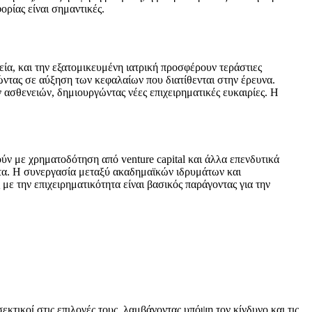
ορίας είναι σημαντικές.
εία, και την εξατομικευμένη ιατρική προσφέρουν τεράστιες
ώντας σε αύξηση των κεφαλαίων που διατίθενται στην έρευνα.
 ασθενειών, δημιουργώντας νέες επιχειρηματικές ευκαιρίες. Η
ούν με χρηματοδότηση από venture capital και άλλα επενδυτικά
όντα. Η συνεργασία μεταξύ ακαδημαϊκών ιδρυμάτων και
με την επιχειρηματικότητα είναι βασικός παράγοντας για την
σεκτικοί στις επιλογές τους, λαμβάνοντας υπόψη τον κίνδυνο και τις