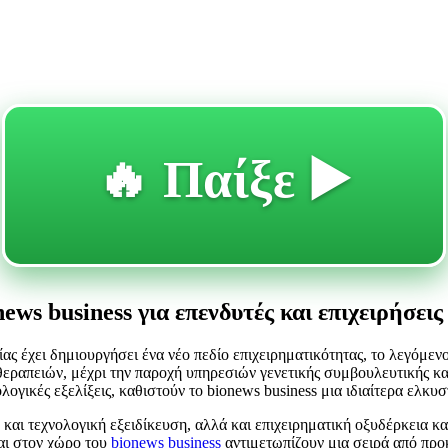
🔥 Παίξε ▶️
ews business για επενδυτές και επιχειρήσεις
ας έχει δημιουργήσει ένα νέο πεδίο επιχειρηματικότητας, το λεγόμεν
εραπειών, μέχρι την παροχή υπηρεσιών γενετικής συμβουλευτικής κα
λογικές εξελίξεις, καθιστούν το bionews business μια ιδιαίτερα ελκυσ
η και τεχνολογική εξειδίκευση, αλλά και επιχειρηματική οξυδέρκεια
ται στον χώρο του
bionews business
αντιμετωπίζουν μια σειρά από προ