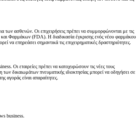
ια των ασθενών. Οι επιχειρήσεις πρέπει να συμμορφώνονται με τις
 και Φαρμάκων (FDA). Η διαδικασία έγκρισης ενός νέου φαρμάκου
ρεί να επηρεάσει σημαντικά τις επιχειρηματικές δραστηριότητες.
iness. Οι εταιρείες πρέπει να κατοχυρώσουν τις νέες τους
η των δικαιωμάτων πνευματικής ιδιοκτησίας μπορεί να οδηγήσει σε
ης αγοράς είναι απαραίτητες.
ws business.