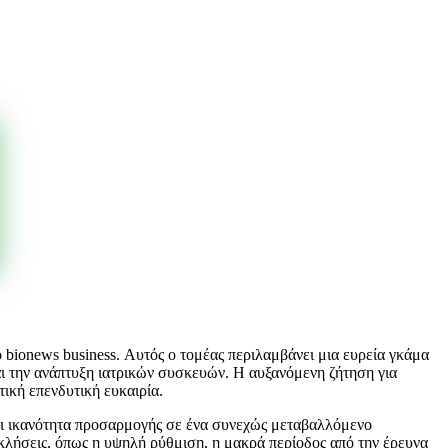
ο bionews business. Αυτός ο τομέας περιλαμβάνει μια ευρεία γκάμα
ι την ανάπτυξη ιατρικών συσκευών. Η αυξανόμενη ζήτηση για
τική επενδυτική ευκαιρία.
 και ικανότητα προσαρμογής σε ένα συνεχώς μεταβαλλόμενο
κλήσεις, όπως η υψηλή ρύθμιση, η μακρά περίοδος από την έρευνα