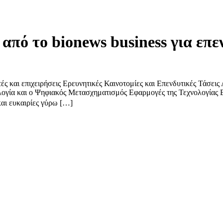
από το bionews business για επεν
τές και επιχειρήσεις Ερευνητικές Καινοτομίες και Επενδυτικές Τάσει
ογία και ο Ψηφιακός Μετασχηματισμός Εφαρμογές της Τεχνολογίας B
αι ευκαιρίες γύρω […]