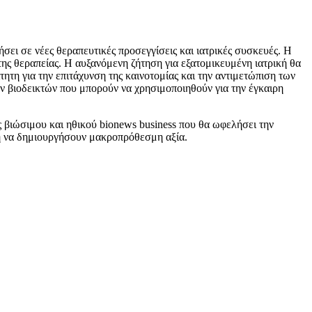
ήσει σε νέες θεραπευτικές προσεγγίσεις και ιατρικές συσκευές. Η
ης θεραπείας. Η αυξανόμενη ζήτηση για εξατομικευμένη ιατρική θα
ητη για την επιτάχυνση της καινοτομίας και την αντιμετώπιση των
 βιοδεικτών που μπορούν να χρησιμοποιηθούν για την έγκαιρη
 βιώσιμου και ηθικού bionews business που θα ωφελήσει την
έση να δημιουργήσουν μακροπρόθεσμη αξία.