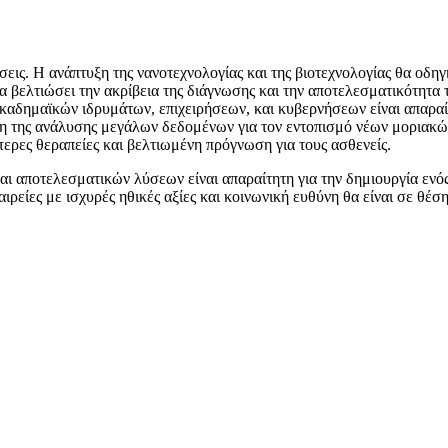
άσεις. Η ανάπτυξη της νανοτεχνολογίας και της βιοτεχνολογίας θα οδηγ
βελτιώσει την ακρίβεια της διάγνωσης και την αποτελεσματικότητα τ
ακαδημαϊκών ιδρυμάτων, επιχειρήσεων, και κυβερνήσεων είναι απαραίτ
η της ανάλυσης μεγάλων δεδομένων για τον εντοπισμό νέων μοριακών
ερες θεραπείες και βελτιωμένη πρόγνωση για τους ασθενείς.
 αποτελεσματικών λύσεων είναι απαραίτητη για την δημιουργία ενός
αιρείες με ισχυρές ηθικές αξίες και κοινωνική ευθύνη θα είναι σε θ