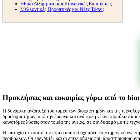
Ηθικά Διλήμματα και Κοινωνικές Επιπτώσεις
Μελλοντικές Προοπτικές και Νέες Τάσεις
Προκλήσεις και ευκαιρίες γύρω από το bion
Η δυναμική ανάπτυξη του τομέα των βιοεπιστημών και της τεχνολογί
δραστηριοτήτων, από την έρευνα και ανάπτυξη νέων φαρμάκων και θ
καινοτόμες λύσεις στον τομέα της υγείας, σε συνδυασμό με τις τεχνο
Η επιτυχία σε αυτόν τον τομέα απαιτεί όχι μόνο επιστημονική γνώσ
περιβάλλον. Οι επενδυτές και οι επιχειρήσεις που δραστηριοποιούν