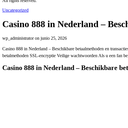
All rights reserved.
Uncategorized
Casino 888 in Nederland – Besc
wp_administrator on junio 25, 2026
Casino 888 in Nederland – Beschikbare betaalmethoden en transacti
betalmethoden SSL-encryptie Veilige wachtwoorden Als u een fan bent 
Casino 888 in Nederland – Beschikbare be