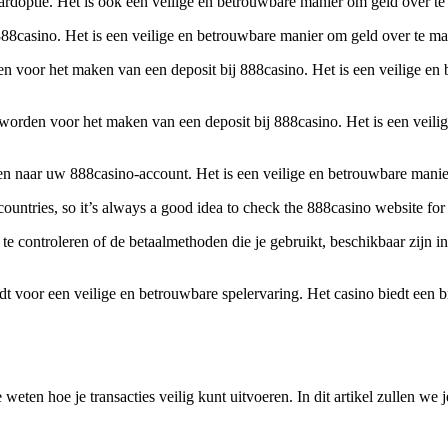
cardoptie. Het is ook een veilige en betrouwbare manier om geld over 
j 888casino. Het is een veilige en betrouwbare manier om geld over te 
den voor het maken van een deposit bij 888casino. Het is een veilige 
 worden voor het maken van een deposit bij 888casino. Het is een vei
ken naar uw 888casino-account. Het is een veilige en betrouwbare mani
ll countries, so it’s always a good idea to check the 888casino website 
t te controleren of de betaalmethoden die je gebruikt, beschikbaar zijn
dt voor een veilige en betrouwbare spelervaring. Het casino biedt een br
 weten hoe je transacties veilig kunt uitvoeren. In dit artikel zullen we