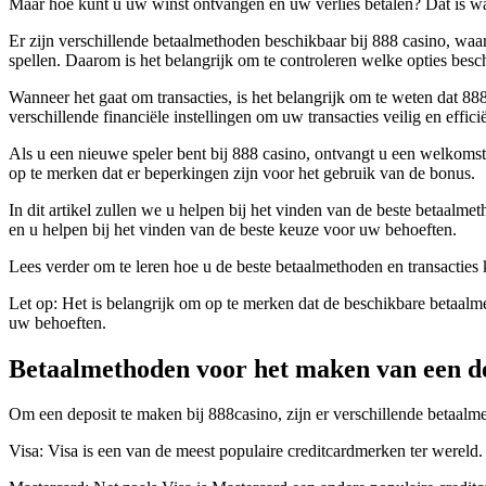
Maar hoe kunt u uw winst ontvangen en uw verlies betalen? Dat is w
Er zijn verschillende betaalmethoden beschikbaar bij 888 casino, waaro
spellen. Daarom is het belangrijk om te controleren welke opties beschi
Wanneer het gaat om transacties, is het belangrijk om te weten dat 88
verschillende financiële instellingen om uw transacties veilig en efficië
Als u een nieuwe speler bent bij 888 casino, ontvangt u een welkoms
op te merken dat er beperkingen zijn voor het gebruik van de bonus.
In dit artikel zullen we u helpen bij het vinden van de beste betaalm
en u helpen bij het vinden van de beste keuze voor uw behoeften.
Lees verder om te leren hoe u de beste betaalmethoden en transacties 
Let op: Het is belangrijk om op te merken dat de beschikbare betaalmet
uw behoeften.
Betaalmethoden voor het maken van een de
Om een deposit te maken bij 888casino, zijn er verschillende betaalme
Visa: Visa is een van de meest populaire creditcardmerken ter wereld