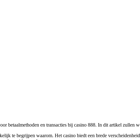
oor betaalmethoden en transacties bij casino 888. In dit artikel zullen 
elijk te begrijpen waarom. Het casino biedt een brede verscheidenheid 