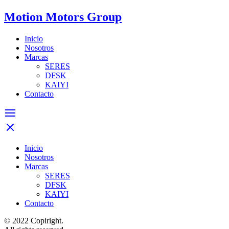
Motion Motors Group
Inicio
Nosotros
Marcas
SERES
DFSK
KAIYI
Contacto
Inicio
Nosotros
Marcas
SERES
DFSK
KAIYI
Contacto
© 2022 Copiright.