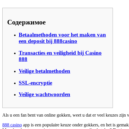
Содержимое
Betaalmethoden voor het maken van
een deposit bij 888casino
Transacties en veiligheid bij Casino
888
Veilige betalmethoden
SSL-encryptie
Veilige wachtwoorden
Als u een fan bent van online gokken, weet u dat er veel keuzes zijn v
888 casino
app is een populaire keuze onder gokkers, en het is gemakk