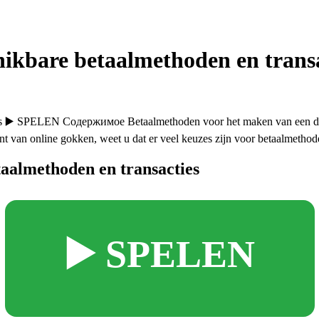
hikbare betaalmethoden en transa
es ▶️ SPELEN Содержимое Betaalmethoden voor het maken van een depos
van online gokken, weet u dat er veel keuzes zijn voor betaalmethoden
taalmethoden en transacties
▶️ SPELEN