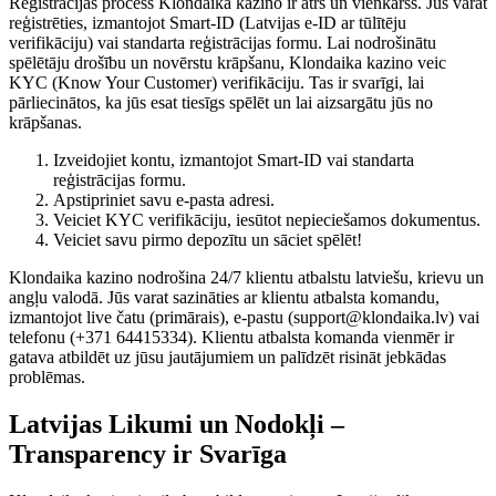
Reģistrācijas process Klondaika kazino ir ātrs un vienkāršs. Jūs varat
reģistrēties, izmantojot Smart-ID (Latvijas e-ID ar tūlītēju
verifikāciju) vai standarta reģistrācijas formu. Lai nodrošinātu
spēlētāju drošību un novērstu krāpšanu, Klondaika kazino veic
KYC (Know Your Customer) verifikāciju. Tas ir svarīgi, lai
pārliecinātos, ka jūs esat tiesīgs spēlēt un lai aizsargātu jūs no
krāpšanas.
Izveidojiet kontu, izmantojot Smart-ID vai standarta
reģistrācijas formu.
Apstipriniet savu e-pasta adresi.
Veiciet KYC verifikāciju, iesūtot nepieciešamos dokumentus.
Veiciet savu pirmo depozītu un sāciet spēlēt!
Klondaika kazino nodrošina 24/7 klientu atbalstu latviešu, krievu un
angļu valodā. Jūs varat sazināties ar klientu atbalsta komandu,
izmantojot live čatu (primārais), e-pastu (support@klondaika.lv) vai
telefonu (+371 64415334). Klientu atbalsta komanda vienmēr ir
gatava atbildēt uz jūsu jautājumiem un palīdzēt risināt jebkādas
problēmas.
Latvijas Likumi un Nodokļi –
Transparency ir Svarīga