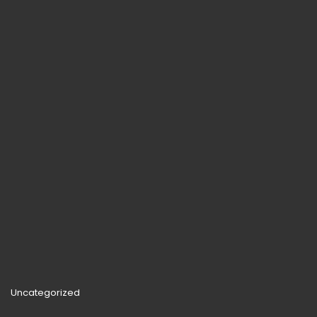
Uncategorized