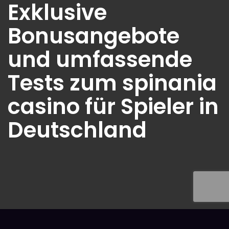
Exklusive
Bonusangebote
und umfassende
Tests zum spinania
casino für Spieler in
Deutschland