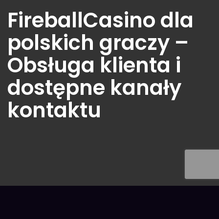
FireballCasino dla
polskich graczy –
Obsługa klienta i
dostępne kanały
kontaktu