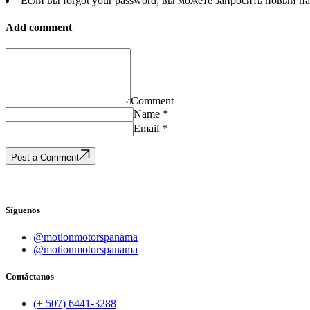
Если вы forgot your password, вы можете запросить новый п
Add comment
Comment
Name *
Email *
Post a Comment
Síguenos
@motionmotorspanama
@motionmotorspanama
Contáctanos
(+ 507) 6441-3288