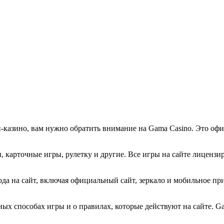
-казино, вам нужно обратить внимание на Gama Casino. Это офи
ы, карточные игры, рулетку и другие. Все игры на сайте лиценз
ода на сайт, включая официальный сайт, зеркало и мобильное пр
ных способах игры и о правилах, которые действуют на сайте. 