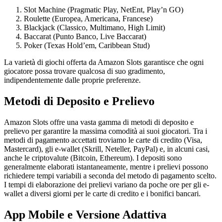
Slot Machine (Pragmatic Play, NetEnt, Play’n GO)
Roulette (Europea, Americana, Francese)
Blackjack (Classico, Multimano, High Limit)
Baccarat (Punto Banco, Live Baccarat)
Poker (Texas Hold’em, Caribbean Stud)
La varietà di giochi offerta da Amazon Slots garantisce che ogni
giocatore possa trovare qualcosa di suo gradimento,
indipendentemente dalle proprie preferenze.
Metodi di Deposito e Prelievo
Amazon Slots offre una vasta gamma di metodi di deposito e
prelievo per garantire la massima comodità ai suoi giocatori. Tra i
metodi di pagamento accettati troviamo le carte di credito (Visa,
Mastercard), gli e-wallet (Skrill, Neteller, PayPal) e, in alcuni casi,
anche le criptovalute (Bitcoin, Ethereum). I depositi sono
generalmente elaborati istantaneamente, mentre i prelievi possono
richiedere tempi variabili a seconda del metodo di pagamento scelto.
I tempi di elaborazione dei prelievi variano da poche ore per gli e-
wallet a diversi giorni per le carte di credito e i bonifici bancari.
App Mobile e Versione Adattiva