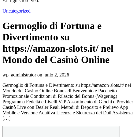
All rights reserved.
Uncategorized
Germoglio di Fortuna e
Divertimento su
https://amazon-slots.it/ nel
Mondo del Casinò Online
wp_administrator on junio 2, 2026
Germoglio di Fortuna e Divertimento su https://amazon-slots.it/ nel
Mondo del Casinò Online Bonus di Benvenuto e Pacchetto
Promozionale Condizioni di Rilascio del Bonus (Wagering)
Programma Fedeltà e Livelli VIP Assortimento di Giochi e Provider
Casinò Live con Dealer Reali Metodi di Deposito e Prelievo App
Mobile e Versione Adattiva Licenza e Sicurezza dei Dati Assistenza
[…]