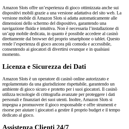
Amazon Slots offre un’esperienza di gioco ottimizzata anche sui
dispositivi mobili grazie a una versione adattativa del sito web. La
versione mobile di Amazon Slots si adatta automaticamente alle
dimensioni dello schermo del dispositivo, garantendo una
navigazione fluida e intuitiva. Non è necessaria l’installazione di
un’app mobile dedicata, in quanto è possibile accedere al casinò
direttamente dal browser del proprio smartphone o tablet. Questo
rende l’esperienza di gioco ancora più comoda e accessibile,
consentendo ai giocatori di divertirsi ovunque e in qualsiasi
momento.
Licenza e Sicurezza dei Dati
Amazon Slots è un operatore di casinò online autorizzato e
regolamentato da una giurisdizione rispettabile, garantendo un
ambiente di gioco sicuro e protetto per i suoi giocatori. Il casinò
utilizza tecnologie di crittografia avanzate per proteggere i dati
personali e finanziari dei suoi utenti. Inoltre, Amazon Slots si
impegna a promuovere il gioco responsabile e offre strumenti e
risorse per aiutare i giocatori a gestire il proprio budget e il tempo
dedicato al gioco.
Assistenza Clienti 24/7