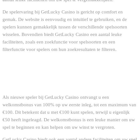
De spelervaring bij GetLucky Casino is gericht op comfort en
gemak. De website is eenvoudig en intuïtief te gebruiken, en de
spelers kunnen gemakkelijk tussen de verschillende spelsoorten
wisselen. Bovendien biedt GetLucky Casino een aantal leuke
faciliteiten, zoals een zoekfunctie voor spelsoorten en een
filterfunctie voor spelers om hun zoekresultaten te filteren.
Welkomstbonus
Als nieuwe speler bij GetLucky Casino ontvangt u een
welkomstbonus van 100% op uw eerste inleg, tot een maximum van
€100. Dit betekent dat u met €100 kunt spelen, terwijl u eigenlijk
€50 heeft ingeleagd. De welkomstbonus is een leuke manier om uw
spel te beginnen en kan helpen om uw winst te vergroten.
GetLucky Casino biedt ook een aantal andere faciliteiten om uw spel