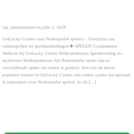
speelaanbiedingen
wp_administrator on julio 2, 2026
GetLucky Casino voor Nederlandse spelers – Overzicht van
casinospellen en speelaanbiedingen ▶️ SPELEN Содержимое
Welkom bij GetLucky Casino Welkomstbonus Speelervaring en -
faciliteiten Welkomstbonus Als Nederlandse speler zijn er
verschillende opties om online te gokken. Een van de meest
populaire keuzes is GetLucky Casino, een online casino dat speciaal
is ontworpen voor Nederlandse spelers. In dit […]
GetLucky Casino voor Nederlandse spelers
– Overzicht van casinospellen en
speelaanbiedingen