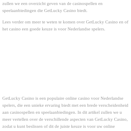
zullen we een overzicht geven van de casinospellen en
speelaanbiedingen die GetLucky Casino biedt.
Lees verder om meer te weten te komen over GetLucky Casino en of
het casino een goede keuze is voor Nederlandse spelers.
Welkom bij
GetLucky Casino
GetLucky Casino is een populaire online casino voor Nederlandse
spelers, die een unieke ervaring biedt met een brede verscheidenheid
aan casinospellen en speelaanbiedingen. In dit artikel zullen we u
meer vertellen over de verschillende aspecten van GetLucky Casino,
zodat u kunt beslissen of dit de juiste keuze is voor uw online