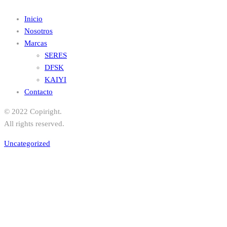
Inicio
Nosotros
Marcas
SERES
DFSK
KAIYI
Contacto
© 2022 Copiright.
All rights reserved.
Uncategorized
GetLucky Casino voor
Nederlandse spelers – Overzicht
van casinospellen en