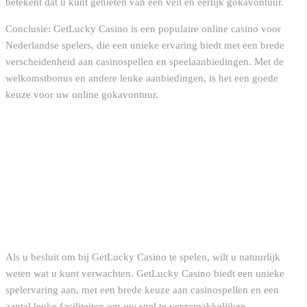
betekent dat u kunt genieten van een veil en eerlijk gokavontuur.
Conclusie: GetLucky Casino is een populaire online casino voor
Nederlandse spelers, die een unieke ervaring biedt met een brede
verscheidenheid aan casinospellen en speelaanbiedingen. Met de
welkomstbonus en andere leuke aanbiedingen, is het een goede
keuze voor uw online gokavontuur.
Speelervaring en -
faciliteiten
Als u besluit om bij GetLucky Casino te spelen, wilt u natuurlijk
weten wat u kunt verwachten. GetLucky Casino biedt een unieke
spelervaring aan, met een brede keuze aan casinospellen en een
aantal leuke faciliteiten om uw spel te vergemakkelijken.