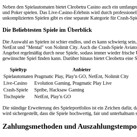
Neben den Spielautomaten bietet Cleobetra Casino auch ein umfangre
und Poker spielen. Das Live-Casino-Erlebnis wird durch professione
unkomplizierten Spielen gibt es eine separate Kategorie für Crash-Spi
Die Beliebtesten Spiele im Überblick
Die Auswahl an Spielen ist schier endlos, und es kann schwierig sei
NetEnt und "Mental" von Nolimit City. Auch die Crash-Spiele Aviator
Angebot regelmäßig durch neue Spiele, sodass immer wieder frische Un
gewünschte Spiel finden kann. Darüber hinaus bietet Cleobetra eine S
Spieltyp
Anbieter
Spielautomaten
Pragmatic Play, Play'n GO, NetEnt, Nolimit City
Live-Casino
Evolution Gaming, Pragmatic Play Live
Crash-Spiele
Spribe, Hacksaw Gaming
Tischspiele
NetEnt, Play'n GO
Die ständige Erweiterung des Spieleportfolios ist ein Zeichen dafür,
wird sichergestellt, dass die Spiele hochwertig, fair und unterhaltsam 
Zahlungsmethoden und Auszahlungstempo 