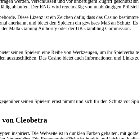
rtragen werden, verschlüsselt und vor unbefugtem Zugriff geschützt si
zufällig ablaufen. Der RNG wird regelmäßig von unabhängigen Prüfstelle
ehörde. Diese Lizenz ist ein Zeichen dafür, dass das Casino bestimmte
ional anerkannt und bietet den Spielern ein gewisses Maß an Schutz. Es 
zenz der Malta Gaming Authority oder der UK Gambling Commission.
bietet seinen Spielern eine Reihe von Werkzeugen, um ihr Spielverhalte
elen auszuschließen. Das Casino bietet auch Informationen und Links zu
enüber seinen Spielern ernst nimmt und sich für den Schutz vor Spiels
t von Cleobetra
ten inspiriert. Die Webseite ist in dunklen Farben gehalten, mit go
he Atmosphäre. Die Benutzeroberfläche ist intuitiv und leicht zu bedien