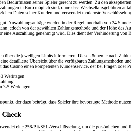
den Bedürfnissen seiner Spieler gerecht zu werden. Zu den akzeptierte
szahlungen in Euro möglich sind, ohne dass Wechselkursgebühren anfall
anziellen Daten seiner Kunden und verwendet modernste Verschlüsselun
ut. Auszahlungsanträge werden in der Regel innerhalb von 24 Stunden 
ann jedoch von der gewählten Zahlungsmethode und der Höhe des Ausz
vor eine Auszahlung genehmigt wird. Dies dient der Verhinderung von
h über die jeweiligen Limits informieren. Diese können je nach Zahlu
rn eine detaillierte Übersicht über die verfügbaren Zahlungsmethoden u
etet das Casino einen kompetenten Kundenservice, der bei Fragen oder Pr
1-3 Werktagen
szahlung
in 3-5 Werktagen
luspunkt, der dazu beiträgt, dass Spieler ihre bevorzugte Methode nutz
m Check
 verwendet eine 256-Bit-SSL-Verschlüsselung, um die persönlichen und f