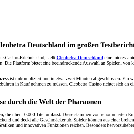
leobetra Deutschland im großen Testberich
e-Casino-Erlebnis sind, stellt
Cleobetra Deutschland
eine interessant
n. Die Plattform bietet eine beeindruckende Auswahl an Spielen, von 
prozess ist unkompliziert und in etwa zwei Minuten abgeschlossen. Ein 
ühren in Kauf nehmen zu müssen. Cleobetra Casino richtet sich an ei
ise durch die Welt der Pharaonen
en, die über 10.000 Titel umfasst. Diese stammen von renommierten En
end und deckt alle Geschmäcker ab. Spieler können aus einer breiten 
afiken und innovativen Funktionen reichen. Besonders hervorzuheben 