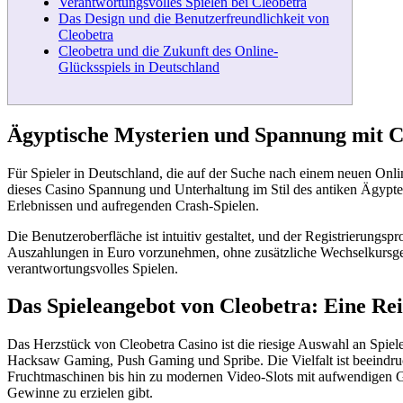
Verantwortungsvolles Spielen bei Cleobetra
Das Design und die Benutzerfreundlichkeit von
Cleobetra
Cleobetra und die Zukunft des Online-
Glücksspiels in Deutschland
Ägyptische Mysterien und Spannung mit C
Für Spieler in Deutschland, die auf der Suche nach einem neuen Onlin
dieses Casino Spannung und Unterhaltung im Stil des antiken Ägypte
Erlebnissen und aufregenden Crash-Spielen.
Die Benutzeroberfläche ist intuitiv gestaltet, und der Registrierungs
Auszahlungen in Euro vorzunehmen, ohne zusätzliche Wechselkursgeb
verantwortungsvolles Spielen.
Das Spieleangebot von Cleobetra: Eine Re
Das Herzstück von Cleobetra Casino ist die riesige Auswahl an Spiel
Hacksaw Gaming, Push Gaming und Spribe. Die Vielfalt ist beeindruck
Fruchtmaschinen bis hin zu modernen Video-Slots mit aufwendigen Gr
Gewinne zu erzielen gibt.