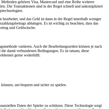
n Methoden gehören Visa, Mastercard und eine Reihe weiterer
en. Die Transaktionen sind in der Regel schnell und unkompliziert
gstechnologien.
bearbeitet, und das Geld ist dann in der Regel innerhalb weniger
ahlungsbetrags abhängen. Es ist wichtig zu beachten, dass das
 Betrug und Geldwäsche.
ngsmethode variieren. Auch die Bearbeitungszeiten können je nach
nd die damit verbundenen Bedingungen. Es ist ratsam, diese
oblemen gerne weiterhilft.
en können, um bequem und sicher zu spielen.
inanziellen Daten der Spieler zu schützen. Diese Technologie sorgt