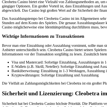
Cleobetra Casino bietet eine Vielzahl von Zahlungsmethoden an, um 
gängiger Optionen. Ein großer Vorteil ist, dass Einzahlungen und Au
abgewickelt. Das Casino legt großen Wert auf die Sicherheit der fin
Das Auszahlungstempo bei Cleobetra Casino ist im Allgemeinen sehr g
Stunden auf dem Konto des Spielers. Die genaue Auszahlungsdauer k
Casino möglicherweise eine Identitätsprüfung durchführen muss, be
Wichtige Informationen zu Transaktionen
Bevor man eine Einzahlung oder Auszahlung vornimmt, sollte man sic
Anbieter unterschiedlich sein. Cleobetra Casino bietet seinen Spiele
Informationen vor der Transaktion sorgfältig zu lesen. Zusätzlich bi
Visa und Mastercard: Sofortige Einzahlung, Auszahlungen in 
E-Wallets (z.B. Skrill, Neteller): Sofortige Einzahlung und Au
Banküberweisung: Einzahlung in 1-3 Werktagen, Auszahlung 
Kryptowährungen: Sofortige Einzahlung und Auszahlung
Die Vielfalt an Zahlungsmöglichkeiten bei Cleobetra ist ein großer P
Sicherheit und Lizenzierung: Cleobetra i
Sicherheit hat bei Cleobetra Casino höchste Priorität. Die Plattform