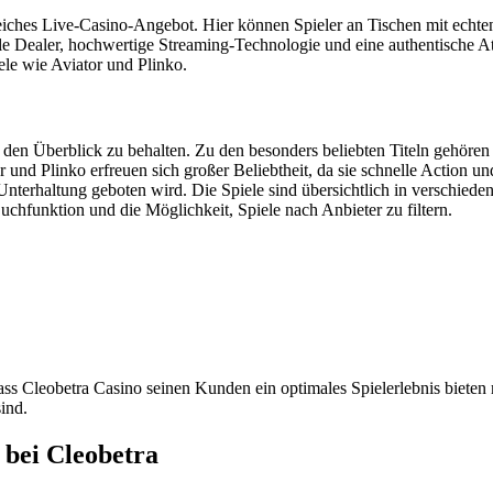
iches Live-Casino-Angebot. Hier können Spieler an Tischen mit echten
lle Dealer, hochwertige Streaming-Technologie und eine authentische A
ele wie Aviator und Plinko.
n, den Überblick zu behalten. Zu den besonders beliebten Titeln gehör
 und Plinko erfreuen sich großer Beliebtheit, da sie schnelle Action 
terhaltung geboten wird. Die Spiele sind übersichtlich in verschiedene
uchfunktion und die Möglichkeit, Spiele nach Anbieter zu filtern.
 dass Cleobetra Casino seinen Kunden ein optimales Spielerlebnis biet
sind.
bei Cleobetra