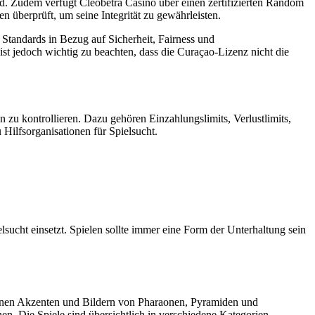
nd. Zudem verfügt Cleobetra Casino über einen zertifizierten Random
n überprüft, um seine Integrität zu gewährleisten.
 Standards in Bezug auf Sicherheit, Fairness und
ist jedoch wichtig zu beachten, dass die Curaçao-Lizenz nicht die
n zu kontrollieren. Dazu gehören Einzahlungslimits, Verlustlimits,
 Hilfsorganisationen für Spielsucht.
ucht einsetzt. Spielen sollte immer eine Form der Unterhaltung sein
ldenen Akzenten und Bildern von Pharaonen, Pyramiden und
en. Die Spiele sind übersichtlich in verschiedene Kategorien