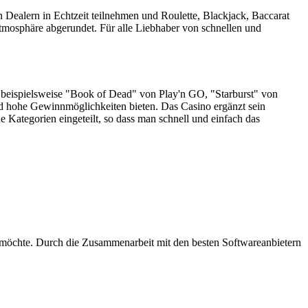
 Dealern in Echtzeit teilnehmen und Roulette, Blackjack, Baccarat
tmosphäre abgerundet. Für alle Liebhaber von schnellen und
en beispielsweise "Book of Dead" von Play'n GO, "Starburst" von
und hohe Gewinnmöglichkeiten bieten. Das Casino ergänzt sein
 Kategorien eingeteilt, so dass man schnell und einfach das
en möchte. Durch die Zusammenarbeit mit den besten Softwareanbietern