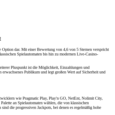
t
e Option dar. Mit einer Bewertung von 4,6 von 5 Sternen verspricht
klassischen Spielautomaten bis hin zu modernen Live-Casino-
weiterer Pluspunkt ist die Möglichkeit, Einzahlungen und
n erwachsenes Publikum und legt großen Wert auf Sicherheit und
twicklern wie Pragmatic Play, Play'n GO, NetEnt, Nolimit City,
Palette an Spielautomaten wählen, die von klassischen
sind die progressiven Jackpots, bei denen es regelmäßig hohe