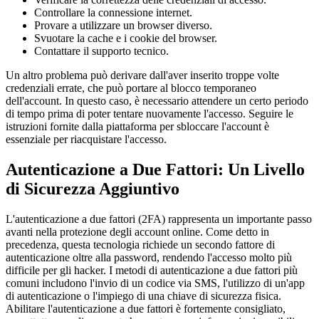
Controllare la connessione internet.
Provare a utilizzare un browser diverso.
Svuotare la cache e i cookie del browser.
Contattare il supporto tecnico.
Un altro problema può derivare dall'aver inserito troppe volte
credenziali errate, che può portare al blocco temporaneo
dell'account. In questo caso, è necessario attendere un certo periodo
di tempo prima di poter tentare nuovamente l'accesso. Seguire le
istruzioni fornite dalla piattaforma per sbloccare l'account è
essenziale per riacquistare l'accesso.
Autenticazione a Due Fattori: Un Livello
di Sicurezza Aggiuntivo
L'autenticazione a due fattori (2FA) rappresenta un importante passo
avanti nella protezione degli account online. Come detto in
precedenza, questa tecnologia richiede un secondo fattore di
autenticazione oltre alla password, rendendo l'accesso molto più
difficile per gli hacker. I metodi di autenticazione a due fattori più
comuni includono l'invio di un codice via SMS, l'utilizzo di un'app
di autenticazione o l'impiego di una chiave di sicurezza fisica.
Abilitare l'autenticazione a due fattori è fortemente consigliato,