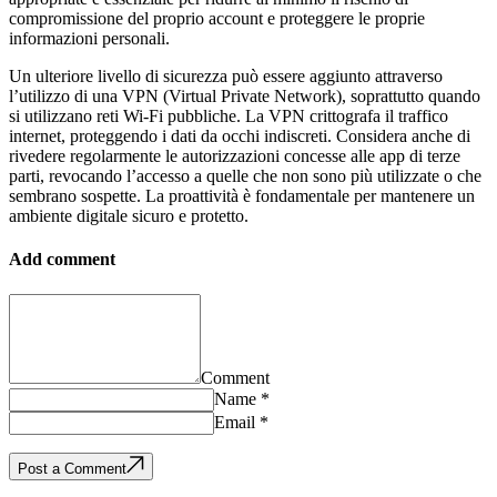
compromissione del proprio account e proteggere le proprie
informazioni personali.
Un ulteriore livello di sicurezza può essere aggiunto attraverso
l’utilizzo di una VPN (Virtual Private Network), soprattutto quando
si utilizzano reti Wi-Fi pubbliche. La VPN crittografa il traffico
internet, proteggendo i dati da occhi indiscreti. Considera anche di
rivedere regolarmente le autorizzazioni concesse alle app di terze
parti, revocando l’accesso a quelle che non sono più utilizzate o che
sembrano sospette. La proattività è fondamentale per mantenere un
ambiente digitale sicuro e protetto.
Add comment
Comment
Name *
Email *
Post a Comment