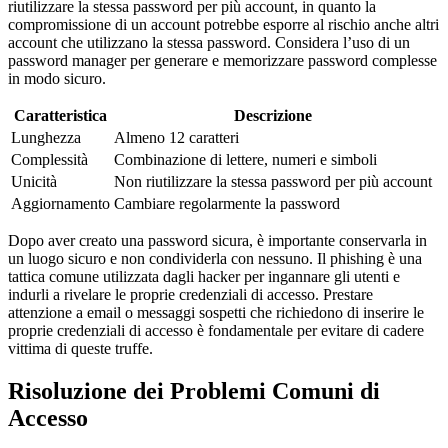
riutilizzare la stessa password per più account, in quanto la
compromissione di un account potrebbe esporre al rischio anche altri
account che utilizzano la stessa password. Considera l’uso di un
password manager per generare e memorizzare password complesse
in modo sicuro.
Caratteristica
Descrizione
Lunghezza
Almeno 12 caratteri
Complessità
Combinazione di lettere, numeri e simboli
Unicità
Non riutilizzare la stessa password per più account
Aggiornamento
Cambiare regolarmente la password
Dopo aver creato una password sicura, è importante conservarla in
un luogo sicuro e non condividerla con nessuno. Il phishing è una
tattica comune utilizzata dagli hacker per ingannare gli utenti e
indurli a rivelare le proprie credenziali di accesso. Prestare
attenzione a email o messaggi sospetti che richiedono di inserire le
proprie credenziali di accesso è fondamentale per evitare di cadere
vittima di queste truffe.
Risoluzione dei Problemi Comuni di
Accesso