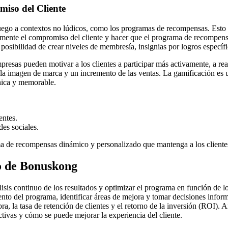
iso del Cliente
uego a contextos no lúdicos, como los programas de recompensas. Esto pu
vamente el compromiso del cliente y hacer que el programa de recompens
ibilidad de crear niveles de membresía, insignias por logros específico
presas pueden motivar a los clientes a participar más activamente, a re
e la imagen de marca y un incremento de las ventas. La gamificación es
única y memorable.
.
entes.
des sociales.
ma de recompensas dinámico y personalizado que mantenga a los client
to de Bonuskong
álisis continuo de los resultados y optimizar el programa en función de
ento del programa, identificar áreas de mejora y tomar decisiones infor
pra, la tasa de retención de clientes y el retorno de la inversión (ROI).
tivas y cómo se puede mejorar la experiencia del cliente.