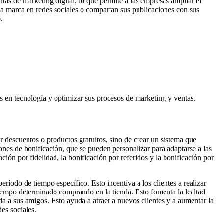
as de marketing digital, lo que permite a las empresas ampliar el
 la marca en redes sociales o compartan sus publicaciones con sus
.
 en tecnología y optimizar sus procesos de marketing y ventas.
r descuentos o productos gratuitos, sino de crear un sistema que
nes de bonificación, que se pueden personalizar para adaptarse a las
ión por fidelidad, la bonificación por referidos y la bonificación por
íodo de tiempo específico. Esto incentiva a los clientes a realizar
iempo determinado comprando en la tienda. Esto fomenta la lealtad
da a sus amigos. Esto ayuda a atraer a nuevos clientes y a aumentar la
es sociales.