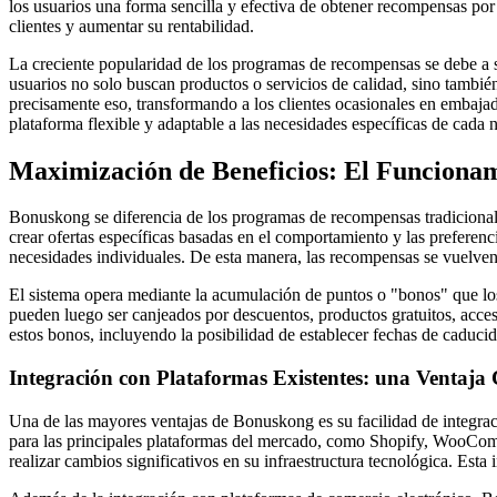
los usuarios una forma sencilla y efectiva de obtener recompensas por
clientes y aumentar su rentabilidad.
La creciente popularidad de los programas de recompensas se debe a su
usuarios no solo buscan productos o servicios de calidad, sino tambi
precisamente eso, transformando a los clientes ocasionales en embajad
plataforma flexible y adaptable a las necesidades específicas de cada 
Maximización de Beneficios: El Funciona
Bonuskong se diferencia de los programas de recompensas tradicionales
crear ofertas específicas basadas en el comportamiento y las preferenci
necesidades individuales. De esta manera, las recompensas se vuelven 
El sistema opera mediante la acumulación de puntos o "bonos" que los 
pueden luego ser canjeados por descuentos, productos gratuitos, acce
estos bonos, incluyendo la posibilidad de establecer fechas de caducid
Integración con Plataformas Existentes: una Ventaja 
Una de las mayores ventajas de Bonuskong es su facilidad de integraci
para las principales plataformas del mercado, como Shopify, WooComm
realizar cambios significativos en su infraestructura tecnológica. Esta