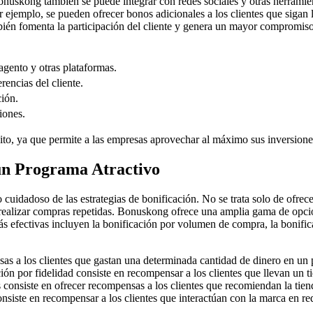
uskong también se puede integrar con redes sociales y otras herramient
 ejemplo, se pueden ofrecer bonos adicionales a los clientes que sigan
mbién fomenta la participación del cliente y genera un mayor compromiso
ento y otras plataformas.
encias del cliente.
ción.
iones.
o, ya que permite a las empresas aprovechar al máximo sus inversiones
un Programa Atractivo
uidadoso de las estrategias de bonificación. No se trata solo de ofrece
a realizar compras repetidas. Bonuskong ofrece una amplia gama de opcio
s efectivas incluyen la bonificación por volumen de compra, la bonificac
 a los clientes que gastan una determinada cantidad de dinero en un per
n por fidelidad consiste en recompensar a los clientes que llevan un t
s consiste en ofrecer recompensas a los clientes que recomiendan la tien
onsiste en recompensar a los clientes que interactúan con la marca en red