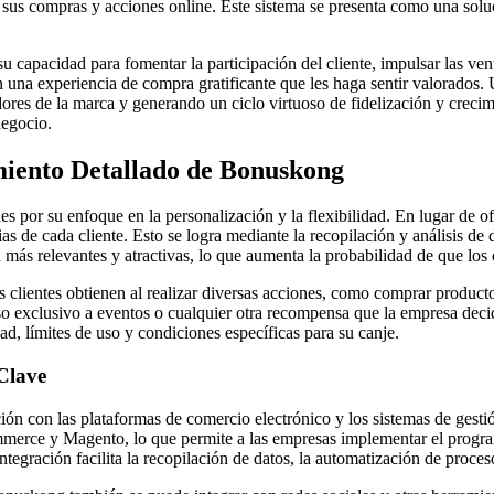
 sus compras y acciones online. Este sistema se presenta como una soluc
 capacidad para fomentar la participación del cliente, impulsar las ve
én una experiencia de compra gratificante que les haga sentir valorado
ores de la marca y generando un ciclo virtuoso de fidelización y creci
negocio.
miento Detallado de Bonuskong
 por su enfoque en la personalización y la flexibilidad. En lugar de o
as de cada cliente. Esto se logra mediante la recopilación y análisis de 
más relevantes y atractivas, lo que aumenta la probabilidad de que los
clientes obtienen al realizar diversas acciones, como comprar productos
so exclusivo a eventos o cualquier otra recompensa que la empresa deci
ad, límites de uso y condiciones específicas para su canje.
Clave
ón con las plataformas de comercio electrónico y los sistemas de gesti
erce y Magento, lo que permite a las empresas implementar el program
 integración facilita la recopilación de datos, la automatización de proce