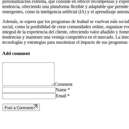
personalización extrema, que consiste en ofrecer recompensas y exper
tendencia, ofreciendo una plataforma flexible y adaptable que permite
emergentes, como la inteligencia artificial (IA) y el aprendizaje auto
Además, se espera que los programas de lealtad se vuelvan más sociale
social, como la posibilidad de crear comunidades online, organizar ev
integral de la experiencia del cliente, ofreciendo valor añadido y fo
tendencias y mantener una ventaja competitiva en el mercado. La inn
tecnologías y estrategias para maximizar el impacto de sus programas 
Add comment
Comment
Name *
Email *
Post a Comment