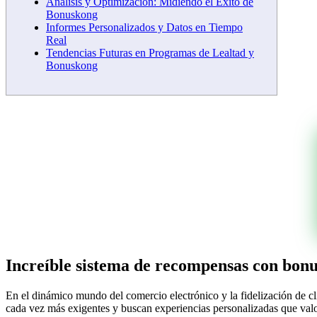
Análisis y Optimización: Midiendo el Éxito de
Bonuskong
Informes Personalizados y Datos en Tiempo
Real
Tendencias Futuras en Programas de Lealtad y
Bonuskong
Increíble sistema de recompensas con bonu
En el dinámico mundo del comercio electrónico y la fidelización de cl
cada vez más exigentes y buscan experiencias personalizadas que valo