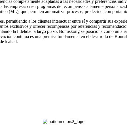
iencias completamente adaptadas a las necesidades y preferencias indivi
 a las empresas crear programas de recompensas altamente personalizado
mático (ML), que permiten automatizar procesos, predecir el comportamien
s, permitiendo a los clientes interactuar entre sí y compartir sus exper
entos exclusivos y ofrecer recompensas por referencias y recomendacione
mentando la fidelidad a largo plazo. Bonuskong se posiciona como un ali
ovación continua es una premisa fundamental en el desarrollo de Bonus
de lealtad.