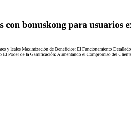
s con bonuskong para usuarios ex
ntes y leales Maximización de Beneficios: El Funcionamiento Detallado
vo El Poder de la Gamificación: Aumentando el Compromiso del Client