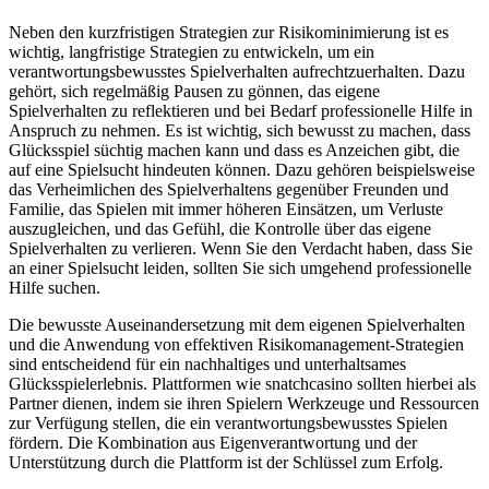
Neben den kurzfristigen Strategien zur Risikominimierung ist es
wichtig, langfristige Strategien zu entwickeln, um ein
verantwortungsbewusstes Spielverhalten aufrechtzuerhalten. Dazu
gehört, sich regelmäßig Pausen zu gönnen, das eigene
Spielverhalten zu reflektieren und bei Bedarf professionelle Hilfe in
Anspruch zu nehmen. Es ist wichtig, sich bewusst zu machen, dass
Glücksspiel süchtig machen kann und dass es Anzeichen gibt, die
auf eine Spielsucht hindeuten können. Dazu gehören beispielsweise
das Verheimlichen des Spielverhaltens gegenüber Freunden und
Familie, das Spielen mit immer höheren Einsätzen, um Verluste
auszugleichen, und das Gefühl, die Kontrolle über das eigene
Spielverhalten zu verlieren. Wenn Sie den Verdacht haben, dass Sie
an einer Spielsucht leiden, sollten Sie sich umgehend professionelle
Hilfe suchen.
Die bewusste Auseinandersetzung mit dem eigenen Spielverhalten
und die Anwendung von effektiven Risikomanagement-Strategien
sind entscheidend für ein nachhaltiges und unterhaltsames
Glücksspielerlebnis. Plattformen wie snatchcasino sollten hierbei als
Partner dienen, indem sie ihren Spielern Werkzeuge und Ressourcen
zur Verfügung stellen, die ein verantwortungsbewusstes Spielen
fördern. Die Kombination aus Eigenverantwortung und der
Unterstützung durch die Plattform ist der Schlüssel zum Erfolg.