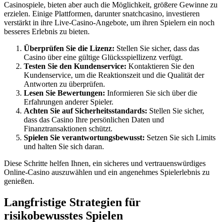
Casinospiele, bieten aber auch die Möglichkeit, größere Gewinne zu
erzielen. Einige Plattformen, darunter snatchcasino, investieren
verstärkt in ihre Live-Casino-Angebote, um ihren Spielern ein noch
besseres Erlebnis zu bieten.
Überprüfen Sie die Lizenz:
Stellen Sie sicher, dass das
Casino über eine gültige Glücksspiellizenz verfügt.
Testen Sie den Kundenservice:
Kontaktieren Sie den
Kundenservice, um die Reaktionszeit und die Qualität der
Antworten zu überprüfen.
Lesen Sie Bewertungen:
Informieren Sie sich über die
Erfahrungen anderer Spieler.
Achten Sie auf Sicherheitsstandards:
Stellen Sie sicher,
dass das Casino Ihre persönlichen Daten und
Finanztransaktionen schützt.
Spielen Sie verantwortungsbewusst:
Setzen Sie sich Limits
und halten Sie sich daran.
Diese Schritte helfen Ihnen, ein sicheres und vertrauenswürdiges
Online-Casino auszuwählen und ein angenehmes Spielerlebnis zu
genießen.
Langfristige Strategien für
risikobewusstes Spielen