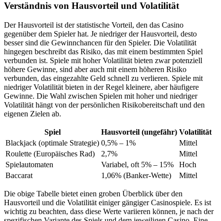
Verständnis von Hausvorteil und Volatilität
Der Hausvorteil ist der statistische Vorteil, den das Casino
gegenüber dem Spieler hat. Je niedriger der Hausvorteil, desto
besser sind die Gewinnchancen für den Spieler. Die Volatilität
hingegen beschreibt das Risiko, das mit einem bestimmten Spiel
verbunden ist. Spiele mit hoher Volatilität bieten zwar potenziell
höhere Gewinne, sind aber auch mit einem höheren Risiko
verbunden, das eingezahlte Geld schnell zu verlieren. Spiele mit
niedriger Volatilität bieten in der Regel kleinere, aber häufigere
Gewinne. Die Wahl zwischen Spielen mit hoher und niedriger
Volatilität hängt von der persönlichen Risikobereitschaft und den
eigenen Zielen ab.
Spiel
Hausvorteil (ungefähr)
Volatilität
Blackjack (optimale Strategie)
0,5% – 1%
Mittel
Roulette (Europäisches Rad)
2,7%
Mittel
Spielautomaten
Variabel, oft 5% – 15%
Hoch
Baccarat
1,06% (Banker-Wette)
Mittel
Die obige Tabelle bietet einen groben Überblick über den
Hausvorteil und die Volatilität einiger gängiger Casinospiele. Es ist
wichtig zu beachten, dass diese Werte variieren können, je nach der
spezifischen Variante des Spiels und dem jeweiligen Casino. Eine