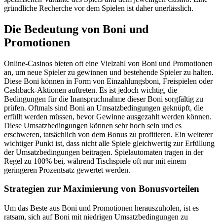
gründliche Recherche vor dem Spielen ist daher unerlässlich.
Die Bedeutung von Boni und
Promotionen
Online-Casinos bieten oft eine Vielzahl von Boni und Promotionen
an, um neue Spieler zu gewinnen und bestehende Spieler zu halten.
Diese Boni können in Form von Einzahlungsboni, Freispielen oder
Cashback-Aktionen auftreten. Es ist jedoch wichtig, die
Bedingungen für die Inanspruchnahme dieser Boni sorgfältig zu
prüfen. Oftmals sind Boni an Umsatzbedingungen geknüpft, die
erfüllt werden müssen, bevor Gewinne ausgezahlt werden können.
Diese Umsatzbedingungen können sehr hoch sein und es
erschweren, tatsächlich von dem Bonus zu profitieren. Ein weiterer
wichtiger Punkt ist, dass nicht alle Spiele gleichwertig zur Erfüllung
der Umsatzbedingungen beitragen. Spielautomaten tragen in der
Regel zu 100% bei, während Tischspiele oft nur mit einem
geringeren Prozentsatz gewertet werden.
Strategien zur Maximierung von Bonusvorteilen
Um das Beste aus Boni und Promotionen herauszuholen, ist es
ratsam, sich auf Boni mit niedrigen Umsatzbedingungen zu