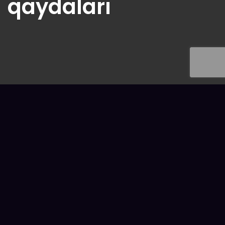
qaydaları
wp_administrator on julio 2, 2026
Most Bet – Onlayn