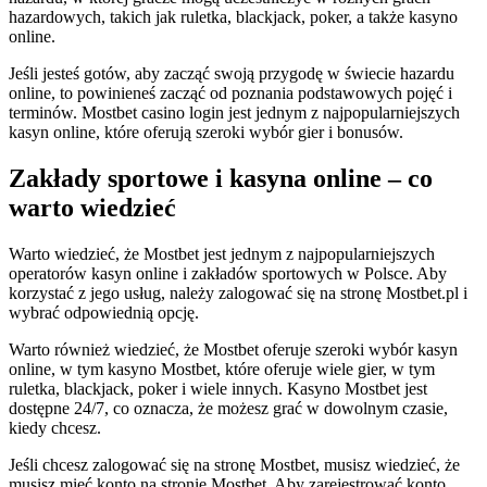
hazardowych, takich jak ruletka, blackjack, poker, a także kasyno
online.
Jeśli jesteś gotów, aby zacząć swoją przygodę w świecie hazardu
online, to powinieneś zacząć od poznania podstawowych pojęć i
terminów. Mostbet casino login jest jednym z najpopularniejszych
kasyn online, które oferują szeroki wybór gier i bonusów.
Zakłady sportowe i kasyna online – co
warto wiedzieć
Warto wiedzieć, że Mostbet jest jednym z najpopularniejszych
operatorów kasyn online i zakładów sportowych w Polsce. Aby
korzystać z jego usług, należy zalogować się na stronę Mostbet.pl i
wybrać odpowiednią opcję.
Warto również wiedzieć, że Mostbet oferuje szeroki wybór kasyn
online, w tym kasyno Mostbet, które oferuje wiele gier, w tym
ruletka, blackjack, poker i wiele innych. Kasyno Mostbet jest
dostępne 24/7, co oznacza, że możesz grać w dowolnym czasie,
kiedy chcesz.
Jeśli chcesz zalogować się na stronę Mostbet, musisz wiedzieć, że
musisz mieć konto na stronie Mostbet. Aby zarejestrować konto,