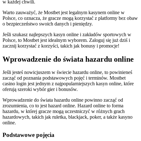
w każdej chwili.
Warto zauważyć, że Mostbet jest legalnym kasynem online w
Polsce, co oznacza, że gracze mogą korzystać z platformy bez obaw
o bezpieczeństwo swoich danych i pieniędzy.
Jeśli szukasz najlepszych kasyn online i zakładów sportowych w
Polsce, to Mostbet jest idealnym wyborem. Zaloguj się już dziś i
zacznij korzystać z korzyści, takich jak bonusy i promocje!
Wprowadzenie do świata hazardu online
Jeśli jesteś nowicjuszem w świecie hazardu online, to powinieneś
zacząć od poznania podstawowych pojęć i terminów. Mostbet
casino login jest jednym z najpopularniejszych kasyn online, które
oferują szeroki wybór gier i bonusów.
Wprowadzenie do świata hazardu online powinno zacząć od
zrozumienia, co to jest hazard online. Hazard online to forma
hazardu, w której gracze mogą uczestniczyć w różnych grach
hazardowych, takich jak ruletka, blackjack, poker, a także kasyno
online.
Podstawowe pojęcia