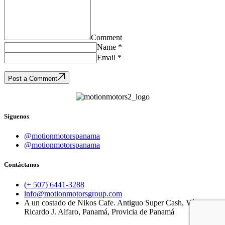
Comment
Name *
Email *
Post a Comment
Síguenos
@motionmotorspanama
@motionmotorspanama
Contáctanos
(+ 507) 6441-3288
info@motionmotorsgroup.com
A un costado de Nikos Cafe. Antiguo Super Cash, Vía
Ricardo J. Alfaro, Panamá, Provicia de Panamá