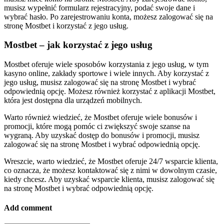
musisz wypełnić formularz rejestracyjny, podać swoje dane i
wybrać hasło. Po zarejestrowaniu konta, możesz zalogować się na
stronę Mostbet i korzystać z jego usług.
Mostbet – jak korzystać z jego usług
Mostbet oferuje wiele sposobów korzystania z jego usług, w tym
kasyno online, zakłady sportowe i wiele innych. Aby korzystać z
jego usług, musisz zalogować się na stronę Mostbet i wybrać
odpowiednią opcję. Możesz również korzystać z aplikacji Mostbet,
która jest dostępna dla urządzeń mobilnych.
Warto również wiedzieć, że Mostbet oferuje wiele bonusów i
promocji, które mogą pomóc ci zwiększyć swoje szanse na
wygraną. Aby uzyskać dostęp do bonusów i promocji, musisz
zalogować się na stronę Mostbet i wybrać odpowiednią opcję.
Wreszcie, warto wiedzieć, że Mostbet oferuje 24/7 wsparcie klienta,
co oznacza, że możesz kontaktować się z nimi w dowolnym czasie,
kiedy chcesz. Aby uzyskać wsparcie klienta, musisz zalogować się
na stronę Mostbet i wybrać odpowiednią opcję.
Add comment