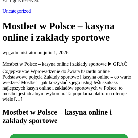
All rights reserved.
Uncategorized
Mostbet w Polsce – kasyna
online i zakłady sportowe
wp_administrator on julio 1, 2026
Mostbet w Polsce – kasyna online i zakłady sportowe ▶️ GRAĆ
Содержимое Wprowadzenie do świata hazardu online
Podstawowe pojęcia Zakłady sportowe i kasyna online – co warto
wiedzieć Mostbet – jak korzystać z jego usług Jeśli szukasz
najlepszych kasyn online i zakładów sportowych w Polsce, to
mostbet jest idealnym wyborem. Ta popularna platforma oferuje
wiele […]
Mostbet w Polsce – kasyna online i
zakłady sportowe