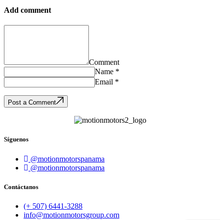
Add comment
Comment
Name *
Email *
Post a Comment
Síguenos
@motionmotorspanama
@motionmotorspanama
Contáctanos
(+ 507) 6441-3288
info@motionmotorsgroup.com