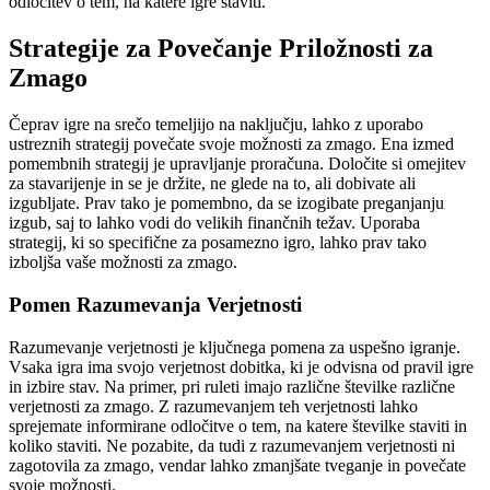
odločitev o tem, na katere igre staviti.
Strategije za Povečanje Priložnosti za
Zmago
Čeprav igre na srečo temeljijo na naključju, lahko z uporabo
ustreznih strategij povečate svoje možnosti za zmago. Ena izmed
pomembnih strategij je upravljanje proračuna. Določite si omejitev
za stavarijenje in se je držite, ne glede na to, ali dobivate ali
izgubljate. Prav tako je pomembno, da se izogibate preganjanju
izgub, saj to lahko vodi do velikih finančnih težav. Uporaba
strategij, ki so specifične za posamezno igro, lahko prav tako
izboljša vaše možnosti za zmago.
Pomen Razumevanja Verjetnosti
Razumevanje verjetnosti je ključnega pomena za uspešno igranje.
Vsaka igra ima svojo verjetnost dobitka, ki je odvisna od pravil igre
in izbire stav. Na primer, pri ruleti imajo različne številke različne
verjetnosti za zmago. Z razumevanjem teh verjetnosti lahko
sprejemate informirane odločitve o tem, na katere številke staviti in
koliko staviti. Ne pozabite, da tudi z razumevanjem verjetnosti ni
zagotovila za zmago, vendar lahko zmanjšate tveganje in povečate
svoje možnosti.