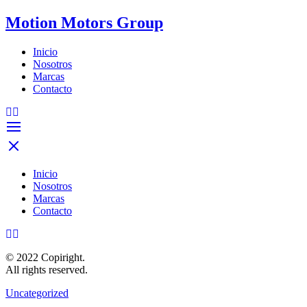
Motion Motors Group
Inicio
Nosotros
Marcas
Contacto
Inicio
Nosotros
Marcas
Contacto
© 2022 Copiright.
All rights reserved.
Uncategorized