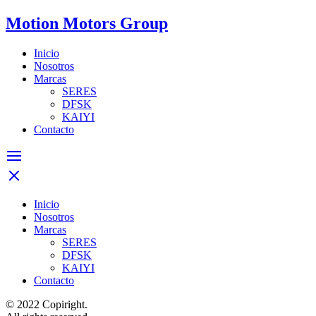
Motion Motors Group
Inicio
Nosotros
Marcas
SERES
DFSK
KAIYI
Contacto
Inicio
Nosotros
Marcas
SERES
DFSK
KAIYI
Contacto
© 2022 Copiright.