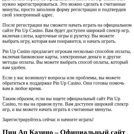
нужно зарегистрироваться. Это можно сделать в считанные
минуты, просто заполнив форму регистрации и подтвердив
свой электронный адрес.
После регистрации вы сможете начать играть на официальном
сайте Pin Up Casino. Вам будет доступен широкий спектр игр,
включая слоты, карточные игры и рулетку. Вы можете
выбрать игру, которая вам понравится, и начать играть.
Pin Up Casino предлагает игрокам несколько способов оплаты,
включая банковские карты, электронные деньги и другие
методы оплаты. Вы можете выбрать способ оплаты, который
вам удобен.
Если у вас возникнут вопросы или проблемы, вы можете
обратиться к поддержке Pin Up Casino. Они готовы помочь
вам в любое время.
Таким образом, если вы ищете официальный сайт Pin Up
Casino, то вы на правом пути. Вам доступен широкий спектр
игр, и вы можете начать играть в считанные минуты.
Зарегистрируйтесь сейчас и начните играть!
Пин Ап Казино – Официальный сайт