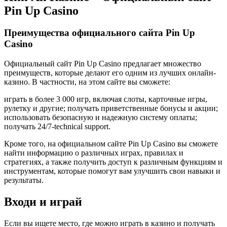
Pin Up Casino
Преимущества официального сайта Pin Up
Casino
Официальный сайт Pin Up Casino предлагает множество
преимуществ, которые делают его одним из лучших онлайн-
казино. В частности, на этом сайте вы сможете:
играть в более 3 000 игр, включая слоты, карточные игры,
рулетку и другие; получать приветственные бонусы и акции;
использовать безопасную и надежную систему оплаты;
получать 24/7-technical support.
Кроме того, на официальном сайте Pin Up Casino вы сможете
найти информацию о различных играх, правилах и
стратегиях, а также получить доступ к различным функциям и
инструментам, которые помогут вам улучшить свои навыки и
результаты.
Входи и играй
Если вы ищете место, где можно играть в казино и получать