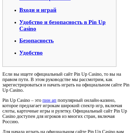
Входи и играй
Удобство и безопасность в Pin Up
Casino
Безопасность
Удобство
Если вы ищете официальный сайт Pin Up Casino, то вы на
правом пути. В этом руководстве мы рассмотрим, как
зарегистрироваться и начать играть на официальном сайте Pin
Up Casino.
Pin Up Casino – это
пин ап
популярный онлайн-казино,
которое предлагает игрокам широкий спектр игр, включая
слоты, карточные игры и рулетку. Официальный сайт Pin Up
Casino доступен для игроков из многих стран, включая
Россию.
Для начала играть на официальном сайте Pin Up Casino вам