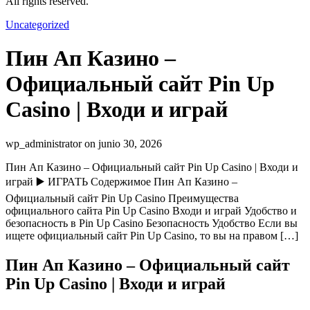
All rights reserved.
Uncategorized
Пин Ап Казино –
Официальный сайт Pin Up
Casino | Входи и играй
wp_administrator on junio 30, 2026
Пин Ап Казино – Официальный сайт Pin Up Casino | Входи и
играй ▶️ ИГРАТЬ Содержимое Пин Ап Казино –
Официальный сайт Pin Up Casino Преимущества
официального сайта Pin Up Casino Входи и играй Удобство и
безопасность в Pin Up Casino Безопасность Удобство Если вы
ищете официальный сайт Pin Up Casino, то вы на правом […]
Пин Ап Казино – Официальный сайт
Pin Up Casino | Входи и играй