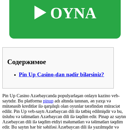
▶️ OYNA
Содержимое
Pin Up Casino-dan nədir bilərsiniz?
Pin Up Casino Azərbaycanda populyarlaşan onlayn kazino veb-
saytıdır. Bu platforma
pinup
adı altında tanınan, ən yaxşı və
mütənasib kreditlər ilə qarşılıqlı olan oyunlar tərəfindən müraciət
edilir. Pin Up veb-saytı Azərbaycan dili ilə tətbiq edilmişdir və bu,
üslubu və təlimatları Azərbaycan dili ilə təqdim edir. Pinap az saytın
Azərbaycan dili ilə təqdim etdiyi məlumatları və təlimatları təqdim
edir. Bu saytın hər bir səhifəsi Azərbaycan dili ilə yazılmışdır və