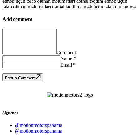
etmək üçün tələb olunan məlumatları dərhal təqdim etmək üçün
tələb olunan məlumatları dərhal təqdim etmək üçün tələb olunan mə
Add comment
Comment
Name *
Email *
Post a Comment
Síguenos
@motionmotorspanama
@motionmotorspanama