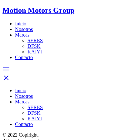
Motion Motors Group
Inicio
Nosotros
Marcas
SERES
DFSK
KAIYI
Contacto
Inicio
Nosotros
Marcas
SERES
DFSK
KAIYI
Contacto
© 2022 Copiright.