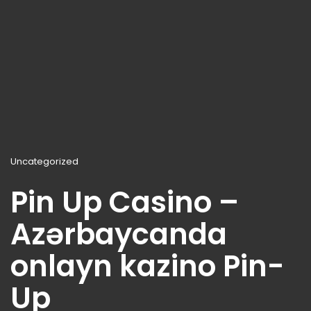
Uncategorized
Pin Up Casino –
Azərbaycanda
onlayn kazino Pin-
Up