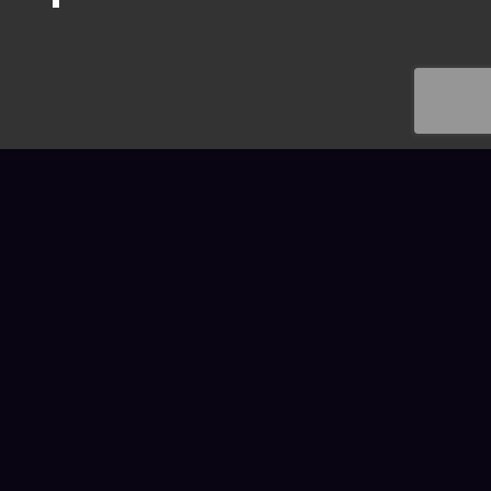
wp_administrator on junio 27, 2026
Pin Up Casino –