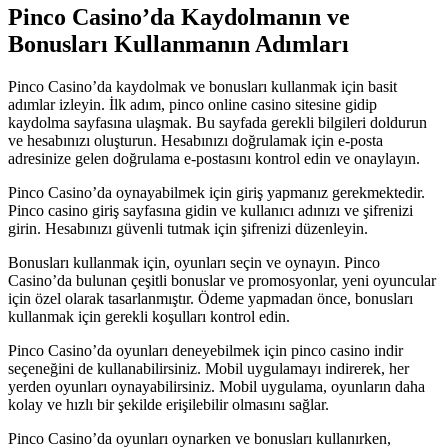
Pinco Casino’da Kaydolmanın ve
Bonusları Kullanmanın Adımları
Pinco Casino’da kaydolmak ve bonusları kullanmak için basit
adımlar izleyin. İlk adım, pinco online casino sitesine gidip
kaydolma sayfasına ulaşmak. Bu sayfada gerekli bilgileri doldurun
ve hesabınızı oluşturun. Hesabınızı doğrulamak için e-posta
adresinize gelen doğrulama e-postasını kontrol edin ve onaylayın.
Pinco Casino’da oynayabilmek için giriş yapmanız gerekmektedir.
Pinco casino giriş sayfasına gidin ve kullanıcı adınızı ve şifrenizi
girin. Hesabınızı güvenli tutmak için şifrenizi düzenleyin.
Bonusları kullanmak için, oyunları seçin ve oynayın. Pinco
Casino’da bulunan çeşitli bonuslar ve promosyonlar, yeni oyuncular
için özel olarak tasarlanmıştır. Ödeme yapmadan önce, bonusları
kullanmak için gerekli koşulları kontrol edin.
Pinco Casino’da oyunları deneyebilmek için pinco casino indir
seçeneğini de kullanabilirsiniz. Mobil uygulamayı indirerek, her
yerden oyunları oynayabilirsiniz. Mobil uygulama, oyunların daha
kolay ve hızlı bir şekilde erişilebilir olmasını sağlar.
Pinco Casino’da oyunları oynarken ve bonusları kullanırken,