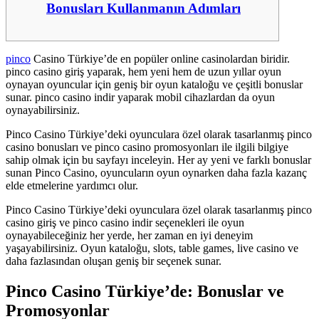
Bonusları Kullanmanın Adımları
pinco
Casino Türkiye’de en popüler online casinolardan biridir.
pinco casino giriş yaparak, hem yeni hem de uzun yıllar oyun
oynayan oyuncular için geniş bir oyun kataloğu ve çeşitli bonuslar
sunar. pinco casino indir yaparak mobil cihazlardan da oyun
oynayabilirsiniz.
Pinco Casino Türkiye’deki oyunculara özel olarak tasarlanmış pinco
casino bonusları ve pinco casino promosyonları ile ilgili bilgiye
sahip olmak için bu sayfayı inceleyin. Her ay yeni ve farklı bonuslar
sunan Pinco Casino, oyuncuların oyun oynarken daha fazla kazanç
elde etmelerine yardımcı olur.
Pinco Casino Türkiye’deki oyunculara özel olarak tasarlanmış pinco
casino giriş ve pinco casino indir seçenekleri ile oyun
oynayabileceğiniz her yerde, her zaman en iyi deneyim
yaşayabilirsiniz. Oyun kataloğu, slots, table games, live casino ve
daha fazlasından oluşan geniş bir seçenek sunar.
Pinco Casino Türkiye’de: Bonuslar ve
Promosyonlar