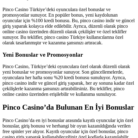
Pinco Casino Türkiye’deki oyunculara özel bonuslar ve
promosyonlar sunuyor. En popüler bonus, yeni kaydolunan
oyuncular için %100 kredi bonusu. Bu, pinco casino indir ve güncel
giriş yaparak kolayca elde edilebilir. Ayrıca, düzenli olarak pinco
online casino üzerinden düzenli olarak çekilişler ve özel teklifler
sunuyor. Bu teklifler, pinco casino Türkiye kullanıcılarına özel
olarak tasarlanmıştır ve kazanma şansınızı artıracak.
Yeni Bonuslar ve Promosyonlar
Pinco Casino, Türkiye’deki oyunculara özel olarak düzenli olarak
yeni bonuslar ve promosyonlar sunuyor. Son güncellemelerde,
oyunculara her hafta sonu %20 kredi bonusu sunuluyor. Ayrıca,
pinco casino indir ve güncel giriş yaparak, her ay sonuna kadar özel
çekilişlerle kazanma şansınızı artırabilirsiniz. Bu teklifler, pinco
online casino üzerinden erişilebilir ve kullanıma sunuluyor.
Pinco Casino’da Bulunan En İyi Bonuslar
Pinco Casino’da en iyi bonuslar arasında kayıtlı oyuncular için özel
bonuslar, giriş bonusu ve herhangi bir oyun kazanıldığında verilen
free spinler yer alıyor. Kayıtlı oyuncular için özel bonuslar, pinco
casino giriş yaparak kullanabileceğiniz özel kodlarla kazanılabilir.