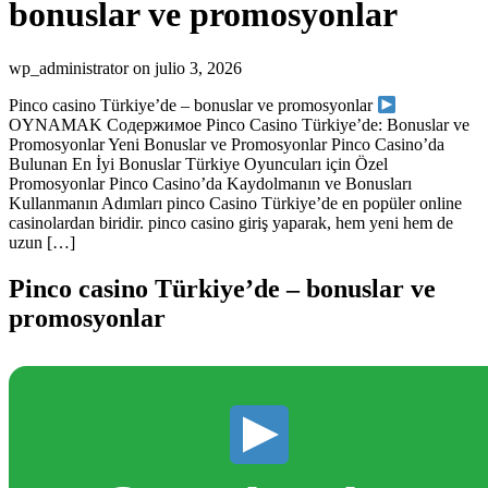
bonuslar ve promosyonlar
wp_administrator on julio 3, 2026
Pinco casino Türkiye’de – bonuslar ve promosyonlar
OYNAMAK Содержимое Pinco Casino Türkiye’de: Bonuslar ve
Promosyonlar Yeni Bonuslar ve Promosyonlar Pinco Casino’da
Bulunan En İyi Bonuslar Türkiye Oyuncuları için Özel
Promosyonlar Pinco Casino’da Kaydolmanın ve Bonusları
Kullanmanın Adımları pinco Casino Türkiye’de en popüler online
casinolardan biridir. pinco casino giriş yaparak, hem yeni hem de
uzun […]
Pinco casino Türkiye’de – bonuslar ve
promosyonlar