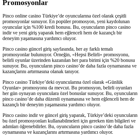
Promosyonlar
Pinco online casino Türkiye’de oyuncularına özel olarak çeşitli
promosyonlar sunuyor. En popüler promosyon, yeni kaydolunan
oyuncular için %100 kredi bonusu. Bu, oyuncuların pinco casino
indir ve yeni giriş yaparak hem eğlenceli hem de kazançlı bir
deneyim yaşamasına yardımcı oluyor.
Pinco casino güncel giriş sayfasında, her ay farklı temalı
promosyonlar bulunuyor. Örneğin, «Hepsi Belirli» promosyonu,
belirli oyunlar üzerinden kazanılan her para birimi için %20 bonusu
sunuyor. Bu, oyuncuların pinco casino’de daha fazla oynamasına ve
kazançlarını artırmasına olanak tanıyor.
Pinco casino Türkiye’deki oyuncularına özel olarak «Günlük
Oyunlar» promosyonu da mevcut. Bu promosyon, belirli oyunları
her gün oynayan oyunculara özel bonuslar sunuyor. Bu, oyuncuların
pinco casino’de daha düzenli oynamasına ve hem eğlenceli hem de
kazançlı bir deneyim yaşamasına yardımcı oluyor.
Pinco casino indir ve güncel giriş yaparak, Türkiye’deki oyuncuların
bu özel promosyonları kullanabilmeleri için gereken tüm bilgileri ve
adımları öğrenebilirler. Bu, oyuncuların pinco casino’de daha fazla
oynamasına ve kazançlarını artırmasına yardımcı oluyor.