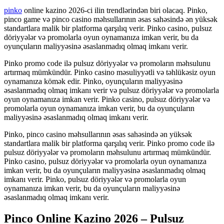
pinko
online kazino 2026-ci ilin trendlərindən biri olacaq. Pinko,
pinco game və pinco casino məhsullarının əsas sahəsində ən yüksək
standartlara malik bir platforma qarşılıq verir. Pinko casino, pulsuz
döriyyələr və promolarla oyun oynamanıza imkan verir, bu da
oyunçuların maliyyəsinə əsaslanmadıq olmaq imkanı verir.
Pinko promo code ilə pulsuz döriyyələr və promoların məhsulunu
artırmaq mümkündür. Pinko casino məsuliyyətli və təhlükəsiz oyun
oynamanıza kömək edir. Pinko, oyunçuların maliyyəsinə
əsaslanmadıq olmaq imkanı verir və pulsuz döriyyələr və promolarla
oyun oynamanıza imkan verir. Pinko casino, pulsuz döriyyələr və
promolarla oyun oynamanıza imkan verir, bu da oyunçuların
maliyyəsinə əsaslanmadıq olmaq imkanı verir.
Pinko, pinco casino məhsullarının əsas sahəsində ən yüksək
standartlara malik bir platforma qarşılıq verir. Pinko promo code ilə
pulsuz döriyyələr və promoların məhsulunu artırmaq mümkündür.
Pinko casino, pulsuz döriyyələr və promolarla oyun oynamanıza
imkan verir, bu da oyunçuların maliyyəsinə əsaslanmadıq olmaq
imkanı verir. Pinko, pulsuz döriyyələr və promolarla oyun
oynamanıza imkan verir, bu da oyunçuların maliyyəsinə
əsaslanmadıq olmaq imkanı verir.
Pinco Online Kazino 2026 – Pulsuz