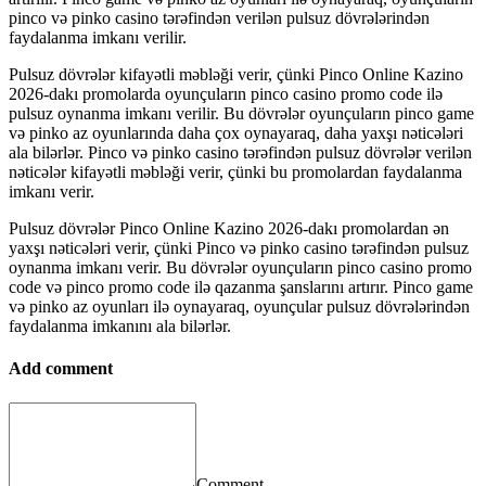
pinco və pinko casino tərəfindən verilən pulsuz dövrələrindən
faydalanma imkanı verilir.
Pulsuz dövrələr kifayətli məbləği verir, çünki Pinco Online Kazino
2026-dakı promolarda oyunçuların pinco casino promo code ilə
pulsuz oynanma imkanı verilir. Bu dövrələr oyunçuların pinco game
və pinko az oyunlarında daha çox oynayaraq, daha yaxşı nəticələri
ala bilərlər. Pinco və pinko casino tərəfindən pulsuz dövrələr verilən
nəticələr kifayətli məbləği verir, çünki bu promolardan faydalanma
imkanı verir.
Pulsuz dövrələr Pinco Online Kazino 2026-dakı promolardan ən
yaxşı nəticələri verir, çünki Pinco və pinko casino tərəfindən pulsuz
oynanma imkanı verir. Bu dövrələr oyunçuların pinco casino promo
code və pinco promo code ilə qazanma şanslarını artırır. Pinco game
və pinko az oyunları ilə oynayaraq, oyunçular pulsuz dövrələrindən
faydalanma imkanını ala bilərlər.
Add comment
Comment