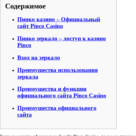
Содержимое
Пинко казино – Официальный
сайт Pinco Casino
Пинко зеркало – доступ к казино
Pinco
Вход на зеркало
Преимущества использования
зеркала
Преимущества и функции
официального сайта Pinco Casino
Преимущества официального
сайта