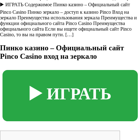
▶️ ИГРАТЬ Содержимое Пинко казино – Официальный сайт
Pinco Casino Пинко зеркало – доступ к казино Pinco Вход на
зеркало Преимущества использования зеркала Преимущества и
функции официального сайта Pinco Casino Преимущества
официального сайта Если вы ищете официальный сайт Pinco
Casino, то вы на правом пути. […]
Пинко казино – Официальный сайт
Pinco Casino вход на зеркало
▶️ ИГРАТЬ