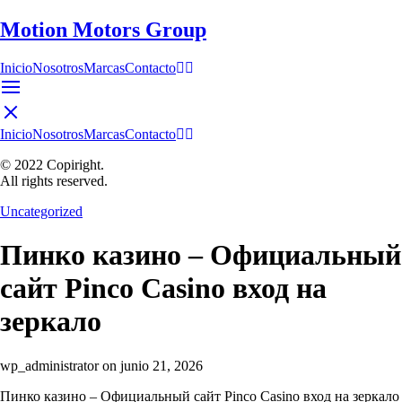
Motion Motors Group
Inicio
Nosotros
Marcas
Contacto
Inicio
Nosotros
Marcas
Contacto
© 2022 Copiright.
All rights reserved.
Uncategorized
Пинко казино – Официальный
сайт Pinco Casino вход на
зеркало
wp_administrator on junio 21, 2026
Пинко казино – Официальный сайт Pinco Casino вход на зеркало