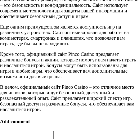
– это безопасность и конфиденциальность. Сайт использует
современные технологии для защиты вашей информации и
обеспечивает безопасный доступ к играм.
Еще одним преимуществом является доступность игр на
различных устройствах. Сайт оптимизирован для работы на
компьютерах, смартфонах и планшетах, что позволяет вам
играть, где бы вы не находились.
Кроме того, официальный сайт Pinco Casino предлагает
различные бонусы и акции, которые помогут вам начать играть
и насладиться игрой. Бонусы могут быть использованы для
игры в любые игры, что обеспечивает вам дополнительные
возможности для выигрыша.
В целом, официальный сайт Pinco Casino – это отличное место
для игроков, которые ищут безопасный, доступный и
развлекательный опыт. Сайт предлагает широкий спектр игр,
безопасный доступ и различные бонусы, что обеспечивает вам
насладиться игрой.
Add comment