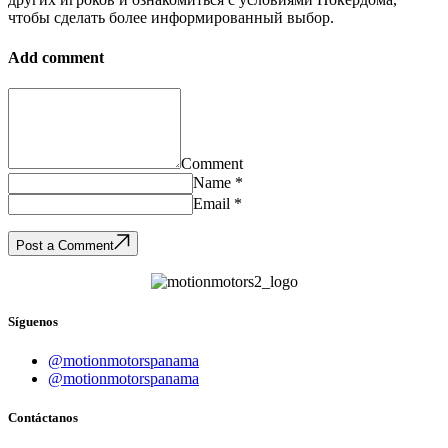
чтобы сделать более информированный выбор.
Add comment
Comment
Name *
Email *
Post a Comment
Síguenos
@motionmotorspanama
@motionmotorspanama
Contáctanos