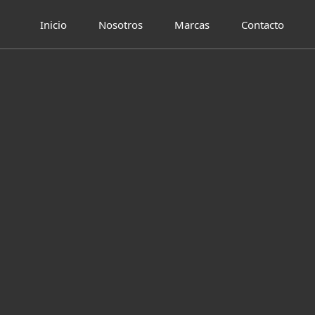
Inicio
Nosotros
Marcas
Contacto