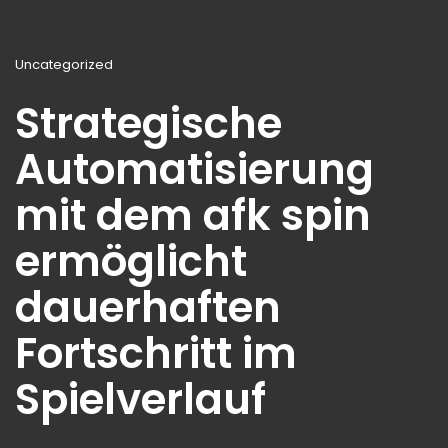
Uncategorized
Strategische
Automatisierung
mit dem afk spin
ermöglicht
dauerhaften
Fortschritt im
Spielverlauf