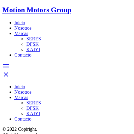
Motion Motors Group
Inicio
Nosotros
Marcas
SERES
DFSK
KAIYI
Contacto
Inicio
Nosotros
Marcas
SERES
DFSK
KAIYI
Contacto
© 2022 Copiright.