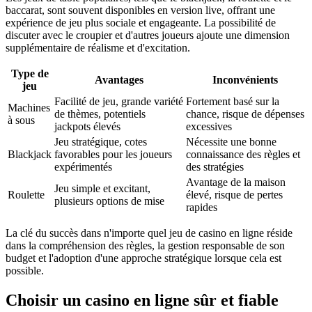
baccarat, sont souvent disponibles en version live, offrant une
expérience de jeu plus sociale et engageante. La possibilité de
discuter avec le croupier et d'autres joueurs ajoute une dimension
supplémentaire de réalisme et d'excitation.
Type de
Avantages
Inconvénients
jeu
Facilité de jeu, grande variété
Fortement basé sur la
Machines
de thèmes, potentiels
chance, risque de dépenses
à sous
jackpots élevés
excessives
Jeu stratégique, cotes
Nécessite une bonne
Blackjack
favorables pour les joueurs
connaissance des règles et
expérimentés
des stratégies
Avantage de la maison
Jeu simple et excitant,
Roulette
élevé, risque de pertes
plusieurs options de mise
rapides
La clé du succès dans n'importe quel jeu de casino en ligne réside
dans la compréhension des règles, la gestion responsable de son
budget et l'adoption d'une approche stratégique lorsque cela est
possible.
Choisir un casino en ligne sûr et fiable