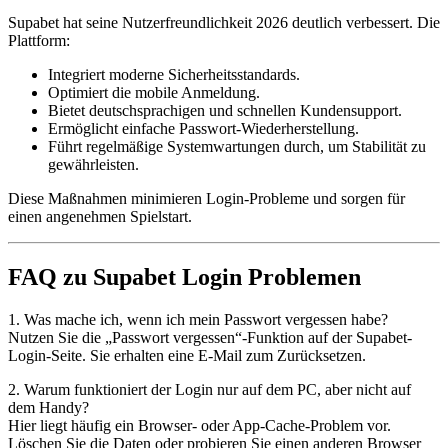
Supabet hat seine Nutzerfreundlichkeit 2026 deutlich verbessert. Die
Plattform:
Integriert moderne Sicherheitsstandards.
Optimiert die mobile Anmeldung.
Bietet deutschsprachigen und schnellen Kundensupport.
Ermöglicht einfache Passwort-Wiederherstellung.
Führt regelmäßige Systemwartungen durch, um Stabilität zu
gewährleisten.
Diese Maßnahmen minimieren Login-Probleme und sorgen für
einen angenehmen Spielstart.
FAQ zu Supabet Login Problemen
1. Was mache ich, wenn ich mein Passwort vergessen habe?
Nutzen Sie die „Passwort vergessen“-Funktion auf der Supabet-
Login-Seite. Sie erhalten eine E-Mail zum Zurücksetzen.
2. Warum funktioniert der Login nur auf dem PC, aber nicht auf
dem Handy?
Hier liegt häufig ein Browser- oder App-Cache-Problem vor.
Löschen Sie die Daten oder probieren Sie einen anderen Browser