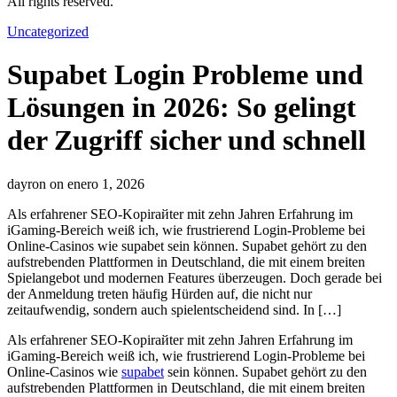
All rights reserved.
Uncategorized
Supabet Login Probleme und
Lösungen in 2026: So gelingt
der Zugriff sicher und schnell
dayron on enero 1, 2026
Als erfahrener SEO-Kopiraйter mit zehn Jahren Erfahrung im
iGaming-Bereich weiß ich, wie frustrierend Login-Probleme bei
Online-Casinos wie supabet sein können. Supabet gehört zu den
aufstrebenden Plattformen in Deutschland, die mit einem breiten
Spielangebot und modernen Features überzeugen. Doch gerade bei
der Anmeldung treten häufig Hürden auf, die nicht nur
zeitaufwendig, sondern auch spielentscheidend sind. In […]
Als erfahrener SEO-Kopiraйter mit zehn Jahren Erfahrung im
iGaming-Bereich weiß ich, wie frustrierend Login-Probleme bei
Online-Casinos wie
supabet
sein können. Supabet gehört zu den
aufstrebenden Plattformen in Deutschland, die mit einem breiten