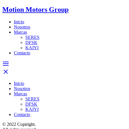
Motion Motors Group
Inicio
Nosotros
Marcas
SERES
DFSK
KAIYI
Contacto
Inicio
Nosotros
Marcas
SERES
DFSK
KAIYI
Contacto
© 2022 Copiright.