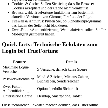
Cookies & Cache: Stellen Sie sicher, dass Ihr Browser
Cookies akzeptiert und der Cache nicht veraltet ist.
Browserwahl: TrueFortune funktioniert am besten mit
aktuellen Versionen von Chrome, Firefox oder Edge.
Firewall & Antivirus: Prüfen Sie, ob Sicherheitsprogramme
das Laden der Seite nicht blockieren.
Zwei-Faktor-Authentifizierung: Wenn aktiviert, sollten Sie Ihr
Mobilgerät griffbereit haben.
Quick facts: Technische Eckdaten zum
Login bei TrueFortune
Feature
Details
Maximale Login-
5 Versuche, danach kurze Sperre
Versuche
Mind. 8 Zeichen, Mix aus Zahlen,
Passwort-Richtlinien
Buchstaben, Sonderzeichen
Zwei-Faktor-
Optional, erhöht Sicherheit
Authentifizierung
Unterstützte Geräte
Desktop, Smartphone, Tablet
Diese technischen Eckdaten machen deutlich, dass TrueFortune