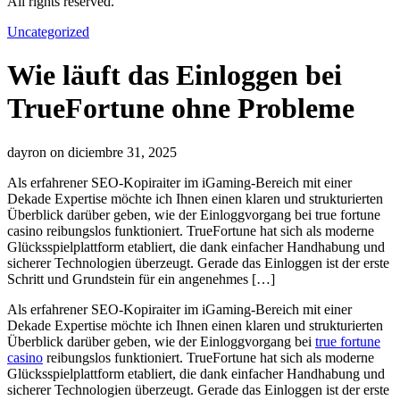
All rights reserved.
Uncategorized
Wie läuft das Einloggen bei
TrueFortune ohne Probleme
dayron on diciembre 31, 2025
Als erfahrener SEO-Kopiraiter im iGaming-Bereich mit einer
Dekade Expertise möchte ich Ihnen einen klaren und strukturierten
Überblick darüber geben, wie der Einloggvorgang bei true fortune
casino reibungslos funktioniert. TrueFortune hat sich als moderne
Glücksspielplattform etabliert, die dank einfacher Handhabung und
sicherer Technologien überzeugt. Gerade das Einloggen ist der erste
Schritt und Grundstein für ein angenehmes […]
Als erfahrener SEO-Kopiraiter im iGaming-Bereich mit einer
Dekade Expertise möchte ich Ihnen einen klaren und strukturierten
Überblick darüber geben, wie der Einloggvorgang bei
true fortune
casino
reibungslos funktioniert. TrueFortune hat sich als moderne
Glücksspielplattform etabliert, die dank einfacher Handhabung und
sicherer Technologien überzeugt. Gerade das Einloggen ist der erste