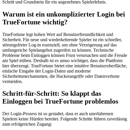
Schritt und Grundstein für ein angenehmes Spielerlebnis.
Warum ist ein unkomplizierter Login bei
TrueFortune wichtig?
TrueFortune legt hohen Wert auf Benutzerfreundlichkeit und
Sicherheit. Für neue und wiederkehrende Spieler ist ein schneller,
störungsfreier Log-in essenziell, um ohne Verzögerung auf das
umfangreiche Spielangebot zugreifen zu können. Technische
Probleme beim Einloggen können Frust verursachen und die Freude
am Spiel trüben. Deshalb ist es umso wichtiger, dass die Plattform
hier überzeugt. TrueFortune bietet eine intuitive Benutzeroberfläche,
einfache Eingabe der Login-Daten und moderne
Sicherheitsmechanismen, die Hackerangriffe oder Datenverluste
vermeiden.
Schritt-für-Schritt: So klappt das
Einloggen bei TrueFortune problemlos
Der Login-Prozess ist so gestaltet, dass er auch unerfahrenen
Spielern keine Hürden bereitet. Folgende Schritte führen zuverlässig
zum erfolgreichen Zugang: